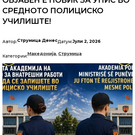
ОБЈАВЕН Е ПОВИК ЗА УПИС ВО
СРЕДНОТО ПОЛИЦИСКО
УЧИЛИШТЕ!
Струмица Денес
Јули 2, 2026
Автор:
Датум:
,
Македонија
Струмица
Категории: