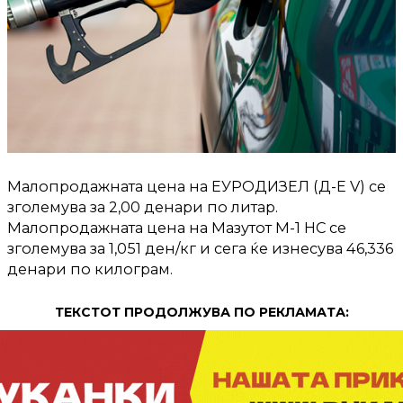
Малопродажната цена на ЕУРОДИЗЕЛ (Д-Е V) се
зголемува за 2,00 денари по литар.
Малопродажната цена на Мазутот М-1 НС се
зголемува за 1,051 ден/кг и сега ќе изнесува 46,336
денари по килограм.
ТЕКСТОТ ПРОДОЛЖУВА ПО РЕКЛАМАТА: