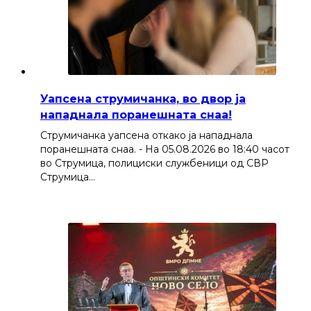
Уапсена струмичанка, во двор ја
нападнала поранешната снаа!
Струмичанка уапсена откако ја нападнала
поранешната снаа. - На 05.08.2026 во 18:40 часот
во Струмица, полициски службеници од СВР
Струмица…