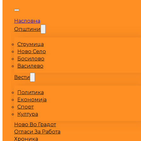
Насловна
Општини
Струмица
Ново Село
Босилово
Василево
Вести
Политика
Економија
Спорт
Култура
Ново Во Градот
Огласи За Работа
Хроника