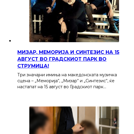
МИЗАР, МЕМОРИЈА И СИНТЕЗИС НА 15
АВГУСТ ВО ГРАДСКИОТ ПАРК ВО
СТРУМИЦА!
Три значајни имиња на македонската музичка
сцена – „Меморија“, „Мизар“ и „Синтезис“, ќе
настапат на 15 август во Градскиот парк…