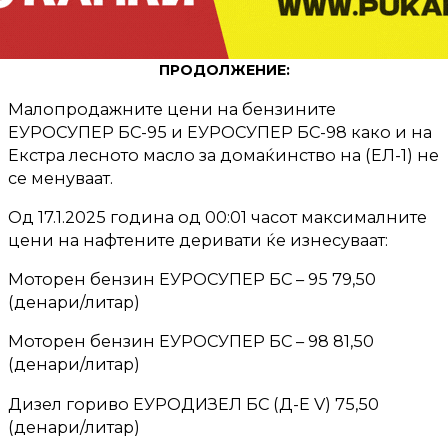
ПРОДОЛЖЕНИЕ:
Малопродажните цени на бензините
ЕУРОСУПЕР БС-95 и ЕУРОСУПЕР БС-98 како и на
Екстра лесното масло за домаќинство на (ЕЛ-1) не
се менуваат.
Од 17.1.2025 година од 00:01 часот максималните
цени на нафтените деривати ќе изнесуваат:
Моторен бензин ЕУРОСУПЕР БС – 95 79,50
(денари/литар)
Моторен бензин ЕУРОСУПЕР БС – 98 81,50
(денари/литар)
Дизел гориво ЕУРОДИЗЕЛ БС (Д-Е V) 75,50
(денари/литар)