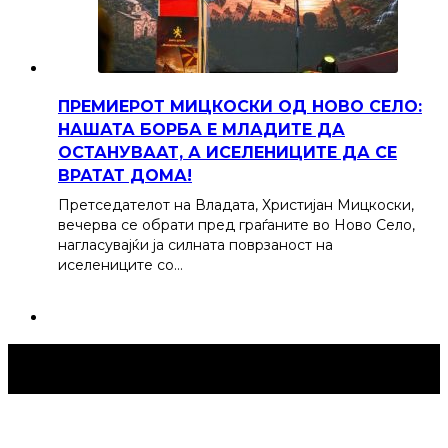
ПРЕМИЕРОТ МИЦКОСКИ ОД НОВО СЕЛО:
НАШАТА БОРБА Е МЛАДИТЕ ДА
ОСТАНУВААТ, А ИСЕЛЕНИЦИТЕ ДА СЕ
ВРАТАТ ДОМА!
Претседателот на Владата, Христијан Мицкоски,
вечерва се обрати пред граѓаните во Ново Село,
нагласувајќи ја силната поврзаност на
иселениците со…
Струмица Денес © 2024