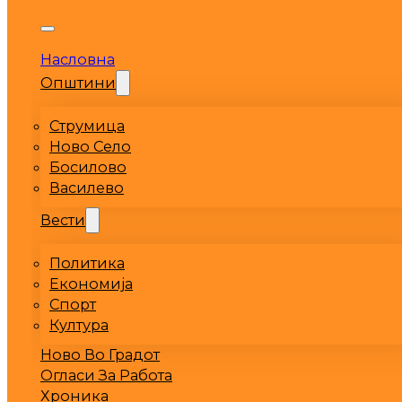
Насловна
Општини
Струмица
Ново Село
Босилово
Василево
Вести
Политика
Економија
Спорт
Култура
Ново Во Градот
Огласи За Работа
Хроника