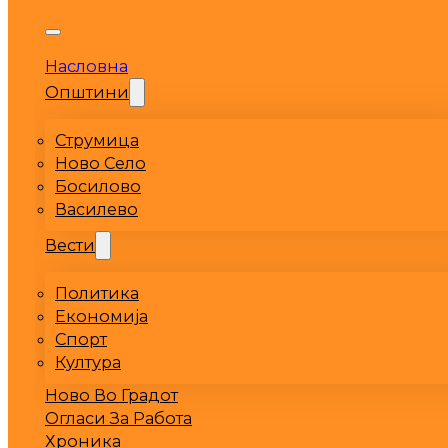
Насловна
Општини
Струмица
Ново Село
Босилово
Василево
Вести
Политика
Економија
Спорт
Култура
Ново Во Градот
Огласи За Работа
Хроника