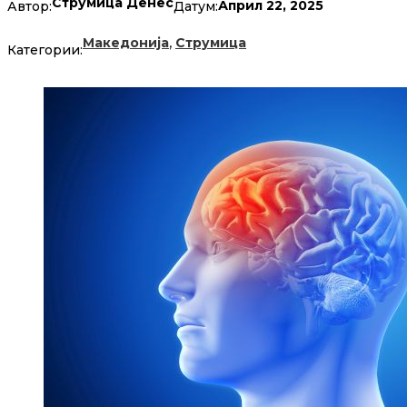
Струмица Денес
Април 22, 2025
Автор:
Датум:
,
Македонија
Струмица
Категории: