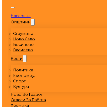
Насловна
Општини
Струмица
Ново Село
Босилово
Василево
Вести
Политика
Економија
Спорт
Култура
Ново Во Градот
Огласи За Работа
Хроника