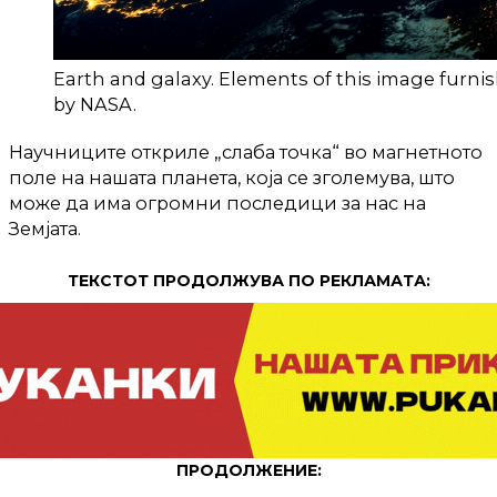
Earth and galaxy. Elements of this image furni
by NASA.
Научниците откриле „слаба точка“ во магнетното
поле на нашата планета, која се зголемува, што
може да има огромни последици за нас на
Земјата.
ТЕКСТОТ ПРОДОЛЖУВА ПО РЕКЛАМАТА:
ПРОДОЛЖЕНИЕ: