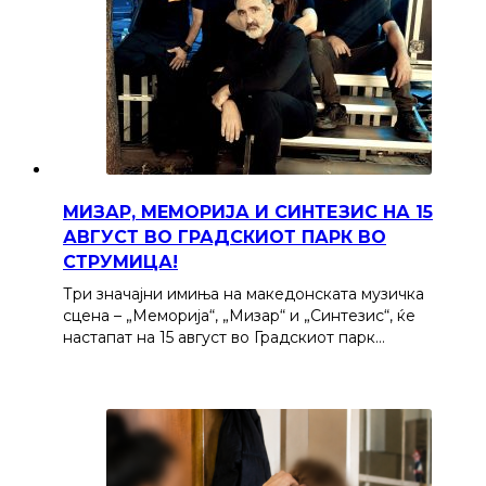
МИЗАР, МЕМОРИЈА И СИНТЕЗИС НА 15
АВГУСТ ВО ГРАДСКИОТ ПАРК ВО
СТРУМИЦА!
Три значајни имиња на македонската музичка
сцена – „Меморија“, „Мизар“ и „Синтезис“, ќе
настапат на 15 август во Градскиот парк…