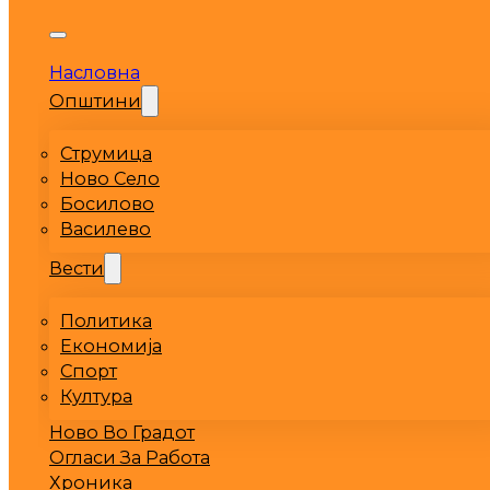
Насловна
Општини
Струмица
Ново Село
Босилово
Василево
Вести
Политика
Економија
Спорт
Култура
Ново Во Градот
Огласи За Работа
Хроника