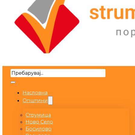
Search
Насловна
Општини
Струмица
Ново Село
Босилово