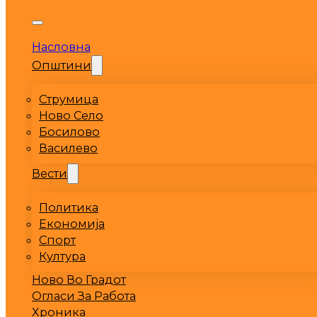
Насловна
Општини
Струмица
Ново Село
Босилово
Василево
Вести
Политика
Економија
Спорт
Култура
Ново Во Градот
Огласи За Работа
Хроника