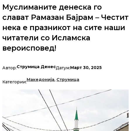
Муслиманите денеска го
слават Рамазан Бајрам – Честит
нека е празникот на сите наши
читатели со Исламска
вероисповед!
Струмица Денес
Март 30, 2025
Автор:
Датум:
,
Македонија
Струмица
Категории: