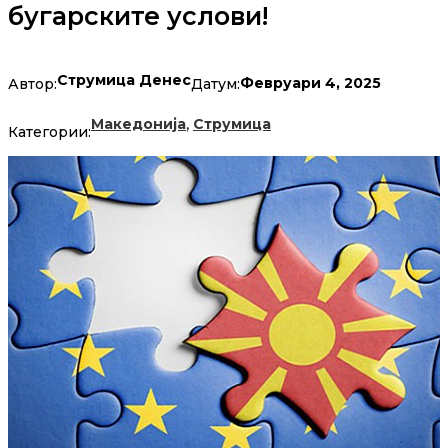
бугарските услови!
Струмица Денес
Февруари 4, 2025
Автор:
Датум:
,
Македонија
Струмица
Категории: