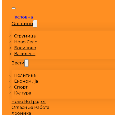
Насловна
Општини
Струмица
Ново Село
Босилово
Василево
Вести
Политика
Економија
Спорт
Култура
Ново Во Градот
Огласи За Работа
Хроника