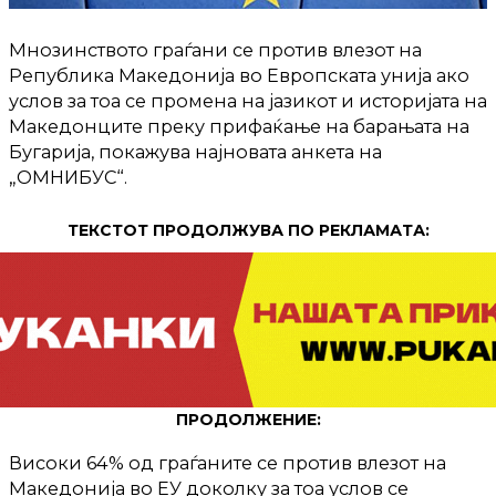
Мнозинството граѓани се против влезот на
Република Македонија во Европската унија ако
услов за тоа се промена на јазикот и историјата на
Македонците преку прифаќање на барањата на
Бугарија, покажува најновата анкета на
„ОМНИБУС“.
ТЕКСТОТ ПРОДОЛЖУВА ПО РЕКЛАМАТА:
ПРОДОЛЖЕНИЕ:
Високи 64% од граѓаните се против влезот на
Македонија во ЕУ доколку за тоа услов се