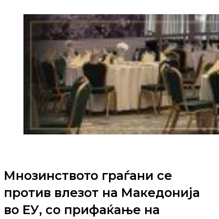
Мнозинството граѓани се
против влезот на Македонија
во ЕУ, со прифаќање на