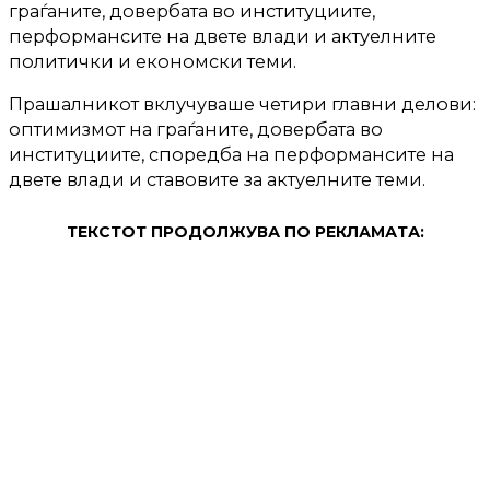
граѓаните, довербата во институциите,
перформансите на двете влади и актуелните
политички и економски теми.
Прашалникот вклучуваше четири главни делови:
оптимизмот на граѓаните, довербата во
институциите, споредба на перформансите на
двете влади и ставовите за актуелните теми.
ТЕКСТОТ ПРОДОЛЖУВА ПО РЕКЛАМАТА: