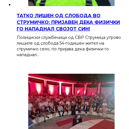
ТАТКО ЛИШЕН ОД СЛОБОДА ВО
СТРУМИЧКО: ПРИЈАВЕН ДЕКА ФИЗИЧКИ
ГО НАПАДНАЛ СВОЈОТ СИН!
Полициски службеници од СВР Струмица утрово
лишиле од слобода 54-годишен жител на
струмичко село, по пријава дека физички го
нападнал…