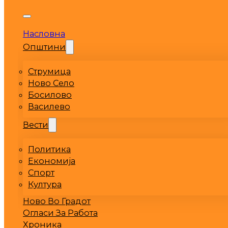
Насловна
Општини
Струмица
Ново Село
Босилово
Василево
Вести
Политика
Економија
Спорт
Култура
Ново Во Градот
Огласи За Работа
Хроника