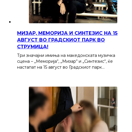
МИЗАР, МЕМОРИЈА И СИНТЕЗИС НА 15
АВГУСТ ВО ГРАДСКИОТ ПАРК ВО
СТРУМИЦА!
Три значајни имиња на македонската музичка
сцена – „Меморија“, „Мизар“ и „Синтезис“, ќе
настапат на 15 август во Градскиот парк…