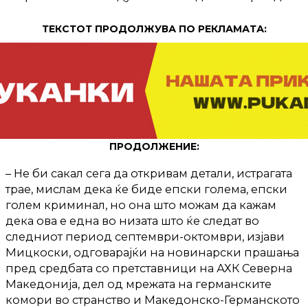
ТЕКСТОТ ПРОДОЛЖУВА ПО РЕКЛАМАТА:
ПРОДОЛЖЕНИЕ:
– Не би сакал сега да откривам детали, истрагата
трае, мислам дека ќе биде епски голема, епски
голем криминал, но она што можам да кажам
дека ова е една во низата што ќе следат во
следниот период септември-октомври, изјави
Мицкоски, одговарајќи на новинарски прашања
пред средбата со претставници на АХК Северна
Македонија, дел од мрежата на германските
комори во странство и Македонско-Германското