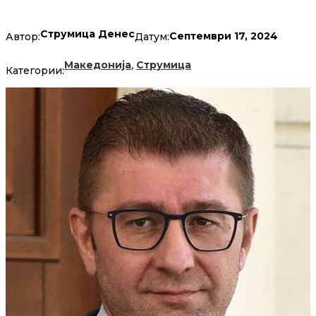
Струмица Денес
Септември 17, 2024
Автор:
Датум:
,
Македонија
Струмица
Категории: