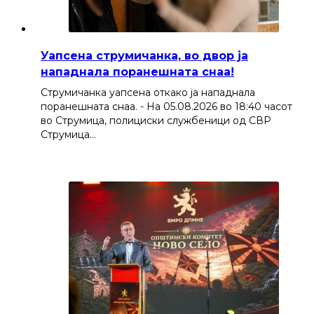
Уапсена струмичанка, во двор ја
нападнала поранешната снаа!
Струмичанка уапсена откако ја нападнала
поранешната снаа. - На 05.08.2026 во 18:40 часот
во Струмица, полициски службеници од СВР
Струмица…