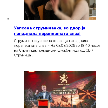
Уапсена струмичанка, во двор ја
нападнала поранешната снаа!
Струмичанка уапсена откако ја нападнала
поранешната снаа. - На 05.08.2026 во 18:40 часот
во Струмица, полициски службеници од СВР
Струмица…