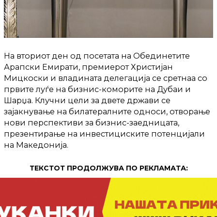
На вториот ден од посетата на Обединетите
Арапски Емирати, премиерот Христијан
Мицкоски и владината делегација се сретнаа со
првите луѓе на бизнис-коморите на Дубаи и
Шарџа. Клучни цели за двете држави се
зајакнување на билатералните односи, отворање
нови перспективи за бизнис-заедницата,
презентирање на инвестициските потенцијали
на Македонија.
ТЕКСТОТ ПРОДОЛЖУВА ПО РЕКЛАМАТА: