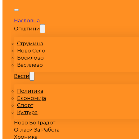
Насловна
Општини
Струмица
Ново Село
Босилово
Василево
Вести
Политика
Економија
Спорт
Култура
Ново Во Градот
Огласи За Работа
Хроника