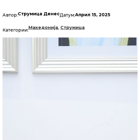
Струмица Денес
Април 15, 2025
Автор:
Датум:
,
Македонија
Струмица
Категории: