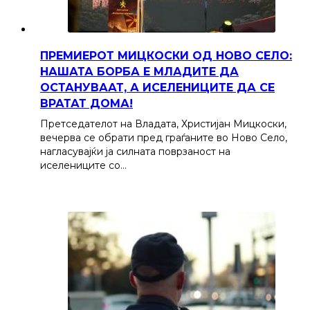
ПРЕМИЕРОТ МИЦКОСКИ ОД НОВО СЕЛО:
НАШАТА БОРБА Е МЛАДИТЕ ДА
ОСТАНУВААТ, А ИСЕЛЕНИЦИТЕ ДА СЕ
ВРАТАТ ДОМА!
Претседателот на Владата, Христијан Мицкоски,
вечерва се обрати пред граѓаните во Ново Село,
нагласувајќи ја силната поврзаност на
иселениците со…