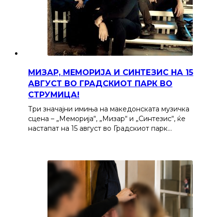
МИЗАР, МЕМОРИЈА И СИНТЕЗИС НА 15
АВГУСТ ВО ГРАДСКИОТ ПАРК ВО
СТРУМИЦА!
Три значајни имиња на македонската музичка
сцена – „Меморија“, „Мизар“ и „Синтезис“, ќе
настапат на 15 август во Градскиот парк…