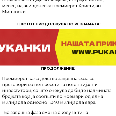
месец најави денеска премиерот Христијан
Мицкоски.
ТЕКСТОТ ПРОДОЛЖУВА ПО РЕКЛАМАТА:
ПРОДОЛЖЕНИЕ:
Премиерот кажа дека во завршна фаза се
преговори со петнаесетина потенцијални
инвеститори, со што очекува да биде надмината
бројката која ја соопшти во ноември од една
милијарда односно 1,040 милијарда евра.
-Во завршна фаза сме на околу 15-тина