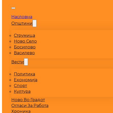
Насловна
Општини
Струмица
Ново Село
Босилово
Василево
Вести
Политика
Економија
Спорт
Култура
Ново Во Градот
Огласи За Работа
Хроника