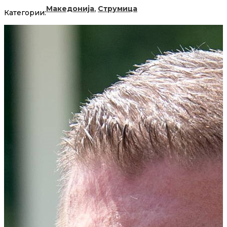
,
Македонија
Струмица
Категории: