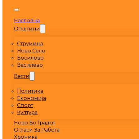
Насловна
Општини
Струмица
Ново Село
Босилово
Василево
Вести
Политика
Економија
Спорт
Култура
Ново Во Градот
Огласи За Работа
Хроника