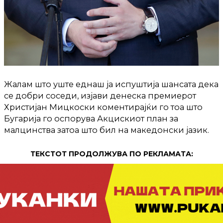
Жалам што уште еднаш ја испуштија шансата дека
се добри соседи, изјави денеска премиерот
Христијан Мицкоски коментирајќи го тоа што
Бугарија го оспорува Акцискиот план за
малцинства затоа што бил на македонски јазик.
ТЕКСТОТ ПРОДОЛЖУВА ПО РЕКЛАМАТА: