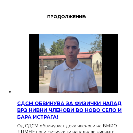
ПРОДОЛЖЕНИЕ:
СДСМ ОБВИНУВА ЗА ФИЗИЧКИ НАПАД
ВРЗ НИВНИ ЧЛЕНОВИ ВО НОВО СЕЛО И
БАРА ИСТРАГА!
Од СДСМ обвинуваат дека членови на ВМРО-
ДПМНЕ први физички ги нападнале нивните