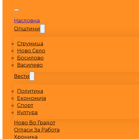
Насловна
Општини
Струмица
Ново Село
Босилово
Василево
Вести
Политика
Економија
Спорт
Култура
Ново Во Градот
Огласи За Работа
Хроника