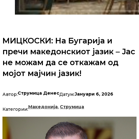
МИЦКОСКИ: На Бугарија и
пречи македонскиот јазик – Јас
не можам да се откажам од
мојот мајчин јазик!
Струмица Денес
Јануари 6, 2026
Автор:
Датум:
,
Македонија
Струмица
Категории: