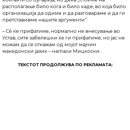
располагање било кога и било каде, во која било
организација да одиме и да разговараме и да ги
претставивме нашите аргументи“.
– Сè ќе прифатиме, нормално не внесување во
Устав, сите забелешки ќе ги прифатиме, но јас не
можам да се откажам од мојот мајчин
македонски јазик – нагласи Мицкоски.
ТЕКСТОТ ПРОДОЛЖУВА ПО РЕКЛАМАТА: