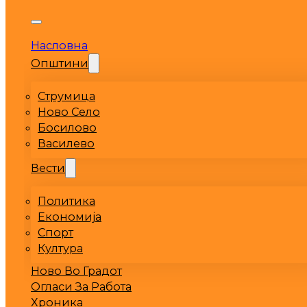
Насловна
Општини
Струмица
Ново Село
Босилово
Василево
Вести
Политика
Економија
Спорт
Култура
Ново Во Градот
Огласи За Работа
Хроника