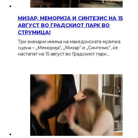
МИЗАР, МЕМОРИЈА И СИНТЕЗИС НА 15
АВГУСТ ВО ГРАДСКИОТ ПАРК ВО
СТРУМИЦА!
Три значајни имиња на македонската музичка
сцена – „Меморија“, „Мизар“ и „Синтезис“, ќе
настапат на 15 август во Градскиот парк…