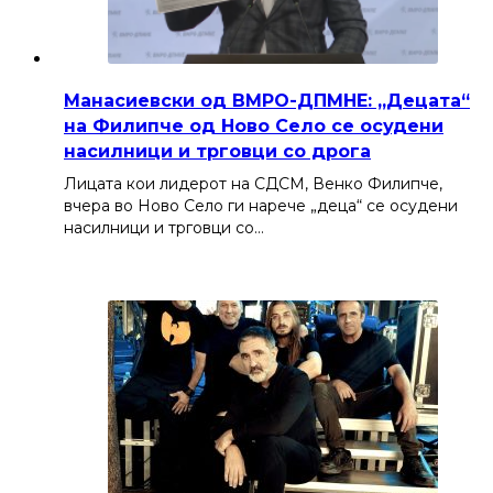
Манасиевски од ВМРО-ДПМНЕ: „Децата“
на Филипче од Ново Село се осудени
насилници и трговци со дрога
Лицата кои лидерот на СДСМ, Венко Филипче,
вчера во Ново Село ги нарече „деца“ се осудени
насилници и трговци со…