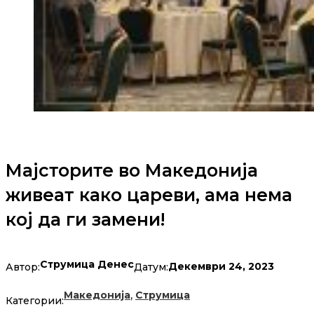
Мајсторите во Македонија
живеат како цареви, ама нема
кој да ги замени!
Струмица Денес
Декември 24, 2023
Автор:
Датум:
,
Македонија
Струмица
Категории: