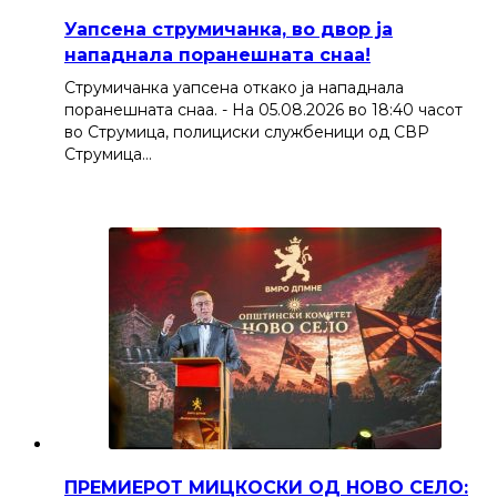
Уапсена струмичанка, во двор ја
нападнала поранешната снаа!
Струмичанка уапсена откако ја нападнала
поранешната снаа. - На 05.08.2026 во 18:40 часот
во Струмица, полициски службеници од СВР
Струмица…
ПРЕМИЕРОТ МИЦКОСКИ ОД НОВО СЕЛО: