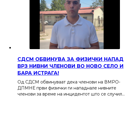
СДСМ ОБВИНУВА ЗА ФИЗИЧКИ НАПАД
ВРЗ НИВНИ ЧЛЕНОВИ ВО НОВО СЕЛО И
БАРА ИСТРАГА!
Од СДСМ обвинуваат дека членови на ВМРО-
ДПМНЕ први физички ги нападнале нивните
членови за време на инцидентот што се случил…