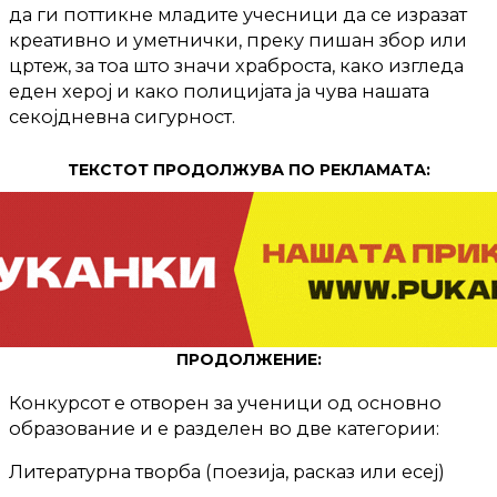
да ги поттикне младите учесници да се изразат
креативно и уметнички, преку пишан збор или
цртеж, за тоа што значи храброста, како изгледа
еден херој и како полицијата ја чува нашата
секојдневна сигурност.
ТЕКСТОТ ПРОДОЛЖУВА ПО РЕКЛАМАТА:
ПРОДОЛЖЕНИЕ:
Конкурсот е отворен за ученици од основно
образование и е разделен во две категории:
Литературна творба (поезија, расказ или есеј)