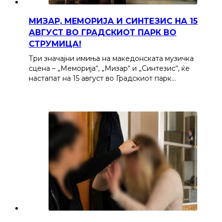
МИЗАР, МЕМОРИЈА И СИНТЕЗИС НА 15
АВГУСТ ВО ГРАДСКИОТ ПАРК ВО
СТРУМИЦА!
Три значајни имиња на македонската музичка
сцена – „Меморија“, „Мизар“ и „Синтезис“, ќе
настапат на 15 август во Градскиот парк…