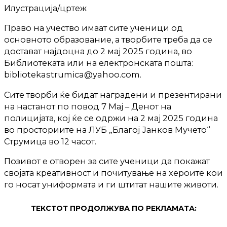
Илустрација/цртеж
Право на учество имаат сите ученици од
основното образование, а творбите треба да се
достават најдоцна до 2 мај 2025 година, во
Библиотеката или на електронската пошта:
bibliotekastrumica@yahoo.com.
Сите творби ќе бидат наградени и презентирани
на настанот по повод 7 Мај – Денот на
полицијата, кој ќе се одржи на 2 мај 2025 година
во просториите на ЛУБ „Благој Јанков Мучето“
Струмица во 12 часот.
Позивот е отворен за сите ученици да покажат
својата креативност и почитување на хероите кои
го носат униформата и ги штитат нашите животи.
ТЕКСТОТ ПРОДОЛЖУВА ПО РЕКЛАМАТА: