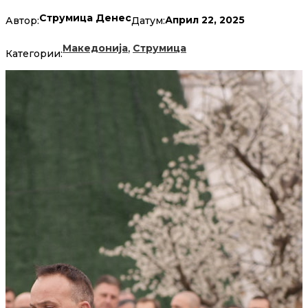
Струмица Денес
Април 22, 2025
Автор:
Датум:
,
Македонија
Струмица
Категории: