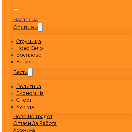
Насловна
Општини
Струмица
Ново Село
Босилово
Василево
Вести
Политика
Економија
Спорт
Култура
Ново Во Градот
Огласи За Работа
Хроника