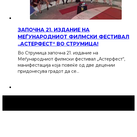
ЗАПОЧНА 21. ИЗДАНИЕ НА
МЕЃУНАРОДНИОТ ФИЛМСКИ ФЕСТИВАЛ
„АСТЕРФЕСТ“ ВО СТРУМИЦА!
Во Струмица започна 21. издание на
Меѓународниот филмски фестивал „Астерфест“,
манифестација која повеќе од две децении
придонесува градот да се…
Струмица Денес © 2024