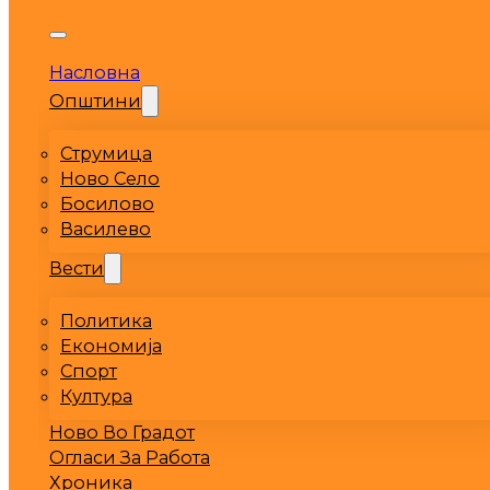
Насловна
Општини
Струмица
Ново Село
Босилово
Василево
Вести
Политика
Економија
Спорт
Култура
Ново Во Градот
Огласи За Работа
Хроника