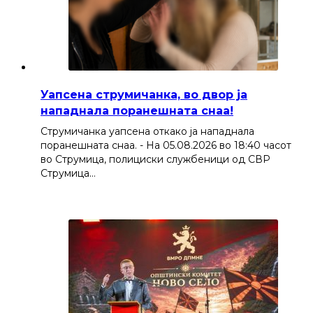
Уапсена струмичанка, во двор ја
нападнала поранешната снаа!
Струмичанка уапсена откако ја нападнала
поранешната снаа. - На 05.08.2026 во 18:40 часот
во Струмица, полициски службеници од СВР
Струмица…