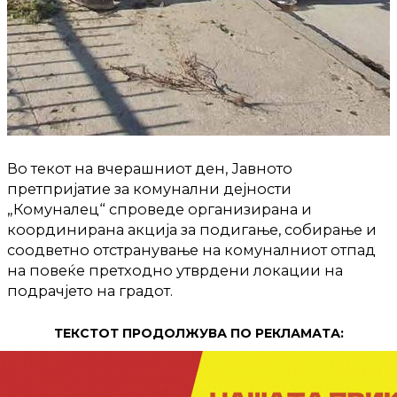
Во текот на вчерашниот ден, Јавното
претпријатие за комунални дејности
„Комуналец“ спроведе организирана и
координирана акција за подигање, собирање и
соодветно отстранување на комуналниот отпад
на повеќе претходно утврдени локации на
подрачјето на градот.
ТЕКСТОТ ПРОДОЛЖУВА ПО РЕКЛАМАТА: