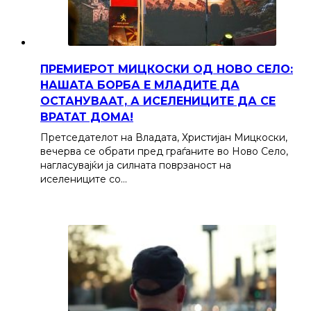
ПРЕМИЕРОТ МИЦКОСКИ ОД НОВО СЕЛО:
НАШАТА БОРБА Е МЛАДИТЕ ДА
ОСТАНУВААТ, А ИСЕЛЕНИЦИТЕ ДА СЕ
ВРАТАТ ДОМА!
Претседателот на Владата, Христијан Мицкоски,
вечерва се обрати пред граѓаните во Ново Село,
нагласувајќи ја силната поврзаност на
иселениците со…