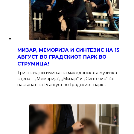
МИЗАР, МЕМОРИЈА И СИНТЕЗИС НА 15
АВГУСТ ВО ГРАДСКИОТ ПАРК ВО
СТРУМИЦА!
Три значајни имиња на македонската музичка
сцена – „Меморија“, „Мизар“ и „Синтезис“, ќе
настапат на 15 август во Градскиот парк…