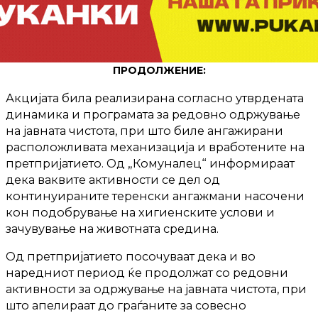
ПРОДОЛЖЕНИЕ:
Акцијата била реализирана согласно утврдената
динамика и програмата за редовно одржување
на јавната чистота, при што биле ангажирани
расположливата механизација и вработените на
претпријатието. Од „Комуналец“ информираат
дека ваквите активности се дел од
континуираните теренски ангажмани насочени
кон подобрување на хигиенските услови и
зачувување на животната средина.
Од претпријатието посочуваат дека и во
наредниот период ќе продолжат со редовни
активности за одржување на јавната чистота, при
што апелираат до граѓаните за совесно