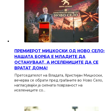
ПРЕМИЕРОТ МИЦКОСКИ ОД НОВО СЕЛО:
НАШАТА БОРБА Е МЛАДИТЕ ДА
ОСТАНУВААТ, А ИСЕЛЕНИЦИТЕ ДА СЕ
ВРАТАТ ДОМА!
Претседателот на Владата, Христијан Мицкоски,
вечерва се обрати пред граѓаните во Ново Село,
нагласувајќи ја силната поврзаност на
иселениците со…