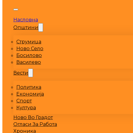
Насловна
Општини
Струмица
Ново Село
Босилово
Василево
Вести
Политика
Економија
Спорт
Култура
Ново Во Градот
Огласи За Работа
Хроника