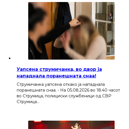
Уапсена струмичанка, во двор ја
нападнала поранешната снаа!
Струмичанка уапсена откако ја нападнала
поранешната снаа. - На 05.08.2026 во 18:40 часот
во Струмица, полициски службеници од СВР
Струмица…