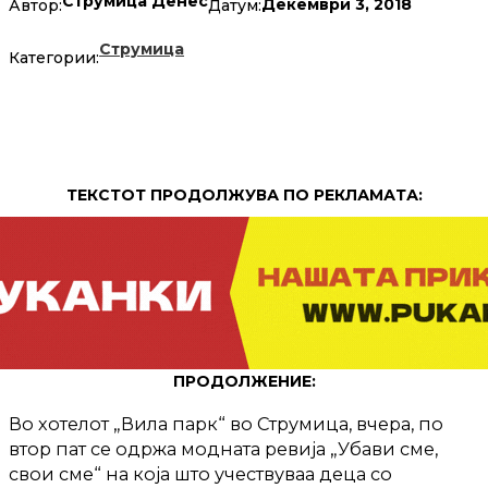
Струмица Денес
Декември 3, 2018
Автор:
Датум:
Струмица
Категории:
ТЕКСТОТ ПРОДОЛЖУВА ПО РЕКЛАМАТА:
ПРОДОЛЖЕНИЕ:
Во хотелот „Вила парк“ во Струмица, вчера, по
втор пат се одржа модната ревија „Убави сме,
свои сме“ на која што учествуваа деца со