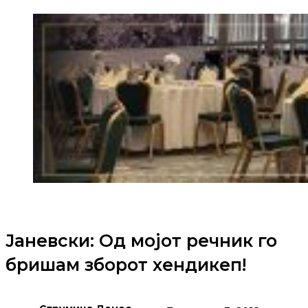
Јаневски: Од мојот речник го
бришам зборот хендикеп!