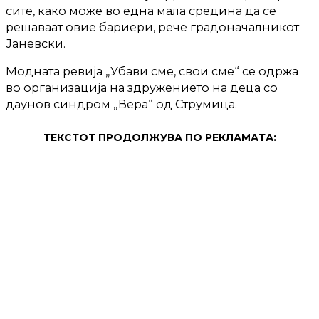
сите, како може во една мала средина да се
решаваат овие бариери, рече градоначалникот
Јаневски.
Модната ревија „Убави сме, свои сме“ се одржа
во организација на здружението на деца со
даунов синдром „Вера“ од Струмица.
ТЕКСТОТ ПРОДОЛЖУВА ПО РЕКЛАМАТА: