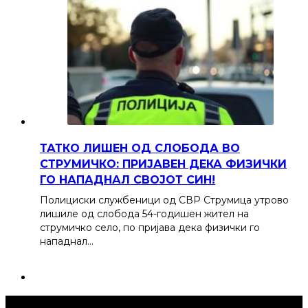
ТАТКО ЛИШЕН ОД СЛОБОДА ВО
СТРУМИЧКО: ПРИЈАВЕН ДЕКА ФИЗИЧКИ
ГО НАПАДНАЛ СВОЈОТ СИН!
Полициски службеници од СВР Струмица утрово
лишиле од слобода 54-годишен жител на
струмичко село, по пријава дека физички го
нападнал…