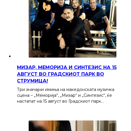
МИЗАР, МЕМОРИЈА И СИНТЕЗИС НА 15
АВГУСТ ВО ГРАДСКИОТ ПАРК ВО
СТРУМИЦА!
Три значајни имиња на македонската музичка
сцена – „Меморија“, „Мизар“ и „Синтезис“, ќе
настапат на 15 август во Градскиот парк…