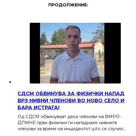
ПРОДОЛЖЕНИЕ:
СДСМ ОБВИНУВА ЗА ФИЗИЧКИ НАПАД
ВРЗ НИВНИ ЧЛЕНОВИ ВО НОВО СЕЛО И
БАРА ИСТРАГА!
Од СДСМ обвинуваат дека членови на ВМРО-
ДПМНЕ први физички ги нападнале нивните
членови за време на инцидентот што се случил…