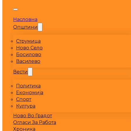
Насловна
Општини
Струмица
Ново Село
Босилово
Василево
Вести
Политика
Економија
Спорт
Култура
Ново Во Градот
Огласи За Работа
Хроника