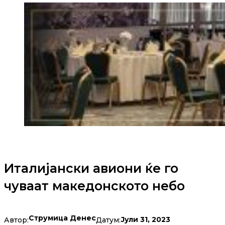
Италијански авиони ќе го
чуваат македонското небо
Струмица Денес
Јули 31, 2023
Автор:
Датум: