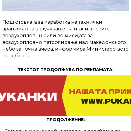
Подготовката за изработка на технички
аранжман за вклучување на италијанските
воздухопловни сили во мисијата за
воздухопловно патролирање над македонското
небо започна вчера, информира Министерството
за одбрана.
ТЕКСТОТ ПРОДОЛЖУВА ПО РЕКЛАМАТА:
ПРОДОЛЖЕНИЕ:
„Согласно планот за билатерална соработка со