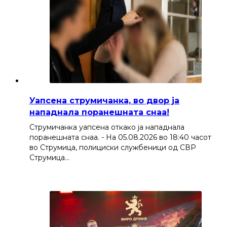
Уапсена струмичанка, во двор ја
нападнала поранешната снаа!
Струмичанка уапсена откако ја нападнала
поранешната снаа. - На 05.08.2026 во 18:40 часот
во Струмица, полициски службеници од СВР
Струмица…