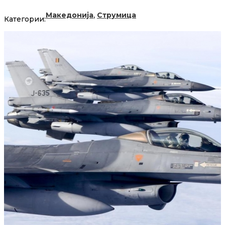
,
Македонија
Струмица
Категории: