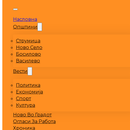
Насловна
Општини
Струмица
Ново Село
Босилово
Василево
Вести
Политика
Економија
Спорт
Култура
Ново Во Градот
Огласи За Работа
Хроника