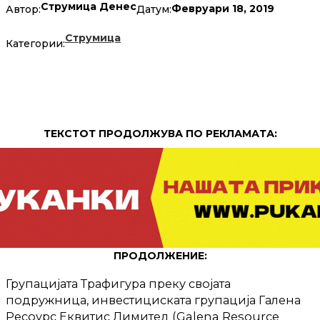
Струмица Денес
Февруари 18, 2019
Автор:
Датум:
Струмица
Категории:
ТЕКСТОТ ПРОДОЛЖУВА ПО РЕКЛАМАТА:
ПРОДОЛЖЕНИЕ:
Групацијата Трафигура преку својата
подружница, инвестициската групација Галена
Ресоурс Еквитис Лимитед (Galena Resource