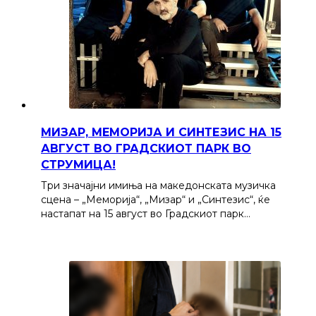
МИЗАР, МЕМОРИЈА И СИНТЕЗИС НА 15
АВГУСТ ВО ГРАДСКИОТ ПАРК ВО
СТРУМИЦА!
Три значајни имиња на македонската музичка
сцена – „Меморија“, „Мизар“ и „Синтезис“, ќе
настапат на 15 август во Градскиот парк…