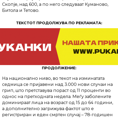
Скопје, над 600, а по него следуваат Куманово,
Битола и Тетово.
ТЕКСТОТ ПРОДОЛЖУВА ПО РЕКЛАМАТА:
ПРОДОЛЖЕНИЕ:
На национално ниво, во текот на изминатата
седмица се пријавени над 3.000 нови случаи на
грип, што претставува пораст од 11 проценти во
однос на претходната недела. Меѓу заболените
доминираат лица на возраст од 15 до 64 години,
а дополнително загрижува фактот што е
регистриран и еден смртен случај – 78-годишен