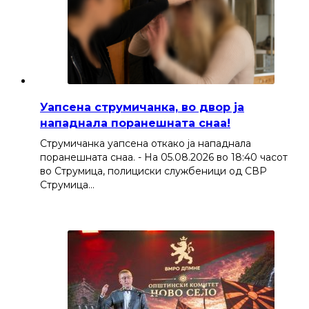
Уапсена струмичанка, во двор ја
нападнала поранешната снаа!
Струмичанка уапсена откако ја нападнала
поранешната снаа. - На 05.08.2026 во 18:40 часот
во Струмица, полициски службеници од СВР
Струмица…