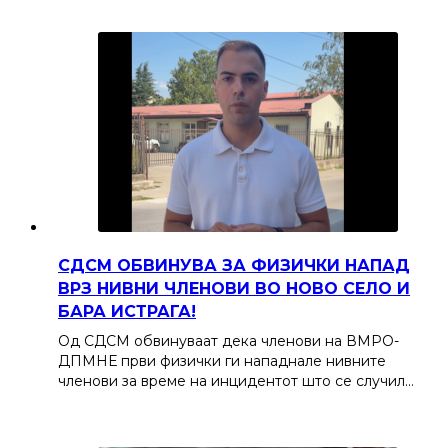
СДСМ ОБВИНУВА ЗА ФИЗИЧКИ НАПАД
ВРЗ НИВНИ ЧЛЕНОВИ ВО НОВО СЕЛО И
БАРА ИСТРАГА!
Од СДСМ обвинуваат дека членови на ВМРО-
ДПМНЕ први физички ги нападнале нивните
членови за време на инцидентот што се случил…