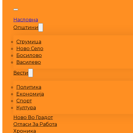
Насловна
Општини
Струмица
Ново Село
Босилово
Василево
Вести
Политика
Економија
Спорт
Култура
Ново Во Градот
Огласи За Работа
Хроника