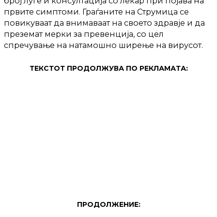
број луѓе и консултација со лекар при појава на
првите симптоми. Граѓаните на Струмица се
повикуваат да внимаваат на своето здравје и да
преземат мерки за превенција, со цел
спречување на натамошно ширење на вирусот.
ТЕКСТОТ ПРОДОЛЖУВА ПО РЕКЛАМАТА:
ПРОДОЛЖЕНИЕ: