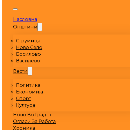
Насловна
Општини
Струмица
Ново Село
Босилово
Василево
Вести
Политика
Економија
Спорт
Култура
Ново Во Градот
Огласи За Работа
Хроника