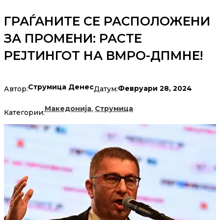
ГРАЃАНИТЕ СЕ РАСПОЛОЖЕНИ
ЗА ПРОМЕНИ: РАСТЕ
РЕЈТИНГОТ НА ВМРО-ДПМНЕ!
Струмица Денес
Февруари 28, 2024
Автор:
Датум:
,
Македонија
Струмица
Категории: