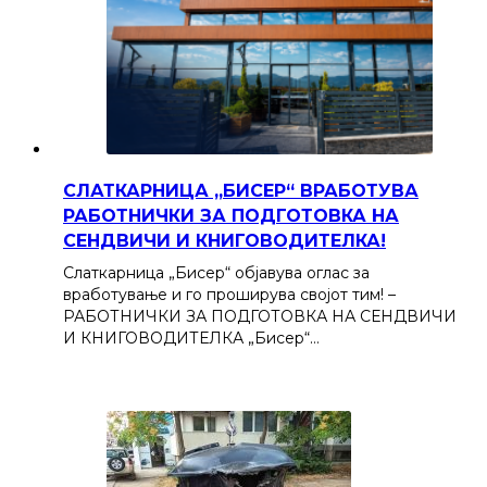
СЛАТКАРНИЦА „БИСЕР“ ВРАБОТУВА
РАБОТНИЧКИ ЗА ПОДГОТОВКА НА
СЕНДВИЧИ И КНИГОВОДИТЕЛКА!
Слаткарница „Бисер“ објавува оглас за
вработување и го проширува својот тим! –
РАБОТНИЧКИ ЗА ПОДГОТОВКА НА СЕНДВИЧИ
И КНИГОВОДИТЕЛКА „Бисер“…