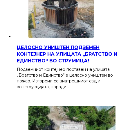
ЦЕЛОСНО УНИШТЕН ПОДЗЕМЕН
КОНТЕЈНЕР НА УЛИЦАТА „БРАТСТВО И
ЕДИНСТВО“ ВО СТРУМИЦА!
Подземниот контејнер поставен на улицата
„Братство и Единство“ е целосно уништен во
пожар. Изгорени се внатрешниот сад и
конструкцијата, поради…