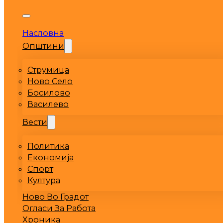
Насловна
Општини
Струмица
Ново Село
Босилово
Василево
Вести
Политика
Економија
Спорт
Култура
Ново Во Градот
Огласи За Работа
Хроника