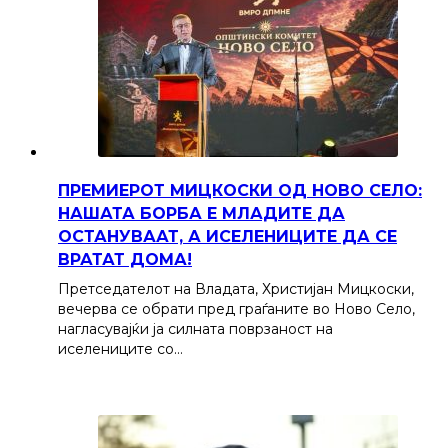
ПРЕМИЕРОТ МИЦКОСКИ ОД НОВО СЕЛО:
НАШАТА БОРБА Е МЛАДИТЕ ДА
ОСТАНУВААТ, А ИСЕЛЕНИЦИТЕ ДА СЕ
ВРАТАТ ДОМА!
Претседателот на Владата, Христијан Мицкоски,
вечерва се обрати пред граѓаните во Ново Село,
нагласувајќи ја силната поврзаност на
иселениците со…