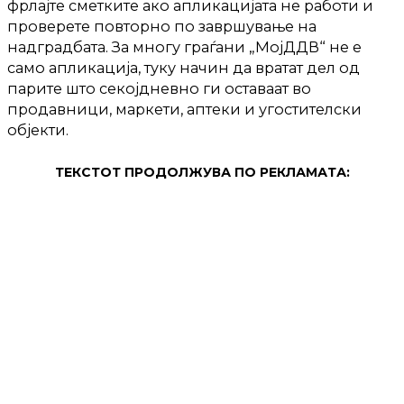
фрлајте сметките ако апликацијата не работи и
проверете повторно по завршување на
надградбата. За многу граѓани „МојДДВ“ не е
само апликација, туку начин да вратат дел од
парите што секојдневно ги оставаат во
продавници, маркети, аптеки и угостителски
објекти.
ТЕКСТОТ ПРОДОЛЖУВА ПО РЕКЛАМАТА: