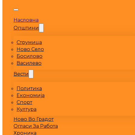
Насловна
Општини
Струмица
Ново Село
Босилово
Василево
Вести
Политика
Економија
Спорт
Култура
Ново Во Градот
Огласи За Работа
Хроника