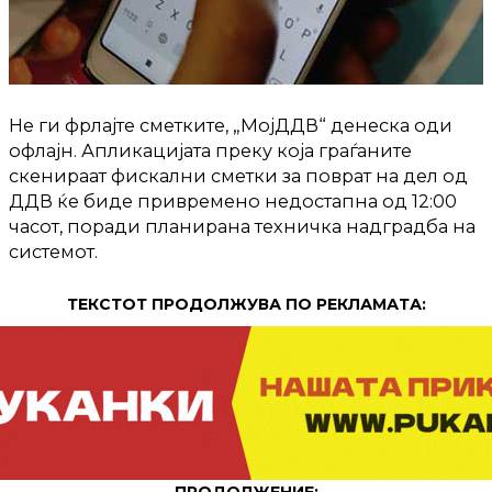
Не ги фрлајте сметките, „МојДДВ“ денеска оди
офлајн. Апликацијата преку која граѓаните
скенираат фискални сметки за поврат на дел од
ДДВ ќе биде привремено недостапна од 12:00
часот, поради планирана техничка надградба на
системот.
ТЕКСТОТ ПРОДОЛЖУВА ПО РЕКЛАМАТА:
ПРОДОЛЖЕНИЕ: