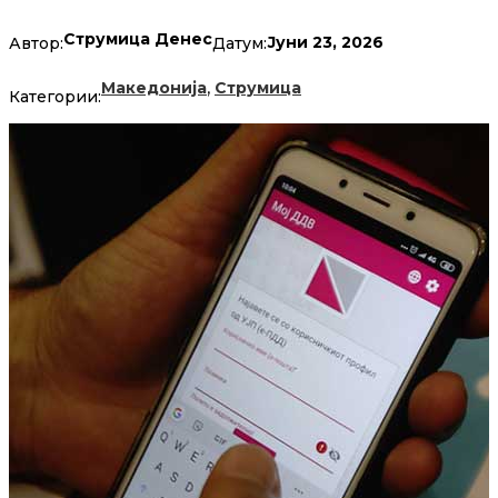
Струмица Денес
Јуни 23, 2026
Автор:
Датум:
,
Македонија
Струмица
Категории: