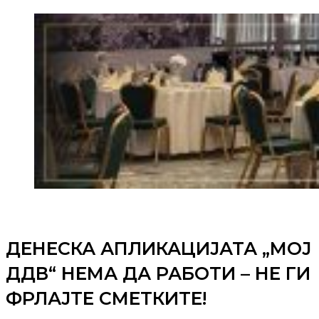
ДЕНЕСКА АПЛИКАЦИЈАТА „МОЈ
ДДВ“ НЕМА ДА РАБОТИ – НЕ ГИ
ФРЛАЈТЕ СМЕТКИТЕ!