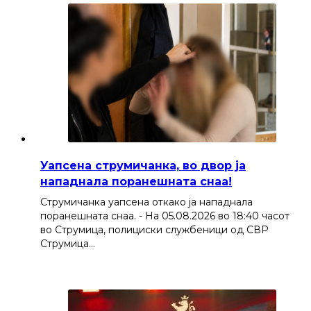
Уапсена струмичанка, во двор ја
нападнала поранешната снаа!
Струмичанка уапсена откако ја нападнала
поранешната снаа. - На 05.08.2026 во 18:40 часот
во Струмица, полициски службеници од СВР
Струмица…