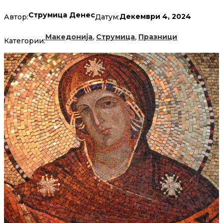
Струмица Денес
Декември 4, 2024
Автор:
Датум:
,
,
Македонија
Струмица
Празници
Категории: