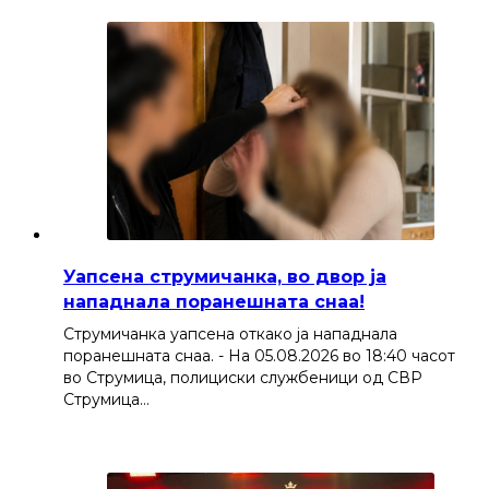
Уапсена струмичанка, во двор ја
нападнала поранешната снаа!
Струмичанка уапсена откако ја нападнала
поранешната снаа. - На 05.08.2026 во 18:40 часот
во Струмица, полициски службеници од СВР
Струмица…