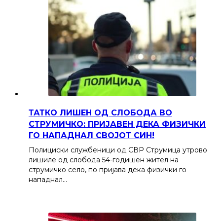
ТАТКО ЛИШЕН ОД СЛОБОДА ВО
СТРУМИЧКО: ПРИЈАВЕН ДЕКА ФИЗИЧКИ
ГО НАПАДНАЛ СВОЈОТ СИН!
Полициски службеници од СВР Струмица утрово
лишиле од слобода 54-годишен жител на
струмичко село, по пријава дека физички го
нападнал…