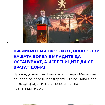
ПРЕМИЕРОТ МИЦКОСКИ ОД НОВО СЕЛО:
НАШАТА БОРБА Е МЛАДИТЕ ДА
ОСТАНУВААТ, А ИСЕЛЕНИЦИТЕ ДА СЕ
ВРАТАТ ДОМА!
Претседателот на Владата, Христијан Мицкоски,
вечерва се обрати пред граѓаните во Ново Село,
нагласувајќи ја силната поврзаност на
иселениците со…