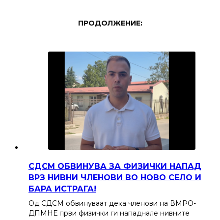
ПРОДОЛЖЕНИЕ:
СДСМ ОБВИНУВА ЗА ФИЗИЧКИ НАПАД
ВРЗ НИВНИ ЧЛЕНОВИ ВО НОВО СЕЛО И
БАРА ИСТРАГА!
Од СДСМ обвинуваат дека членови на ВМРО-
ДПМНЕ први физички ги нападнале нивните