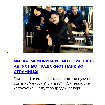
МИЗАР, МЕМОРИЈА И СИНТЕЗИС НА 15
АВГУСТ ВО ГРАДСКИОТ ПАРК ВО
СТРУМИЦА!
Три значајни имиња на македонската музичка
сцена – „Меморија“, „Мизар“ и „Синтезис“, ќе
настапат на 15 август во Градскиот парк…