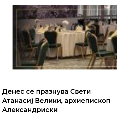
Денес се празнува Свети
Атанасиј Велики, архиепископ
Александриски