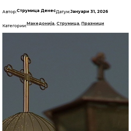
Струмица Денес
Јануари 31, 2026
Автор:
Датум:
,
,
Македонија
Струмица
Празници
Категории: