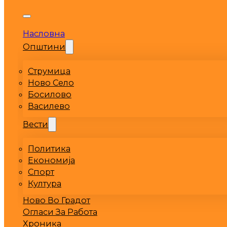
Насловна
Општини
Струмица
Ново Село
Босилово
Василево
Вести
Политика
Економија
Спорт
Култура
Ново Во Градот
Огласи За Работа
Хроника