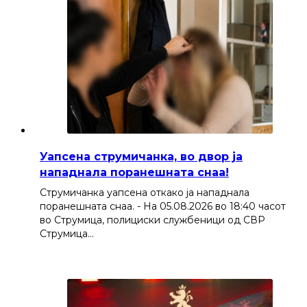
Уапсена струмичанка, во двор ја
нападнала поранешната снаа!
Струмичанка уапсена откако ја нападнала
поранешната снаа. - На 05.08.2026 во 18:40 часот
во Струмица, полициски службеници од СВР
Струмица…