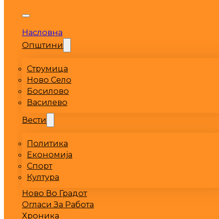
Насловна
Општини
Струмица
Ново Село
Босилово
Василево
Вести
Политика
Економија
Спорт
Култура
Ново Во Градот
Огласи За Работа
Хроника