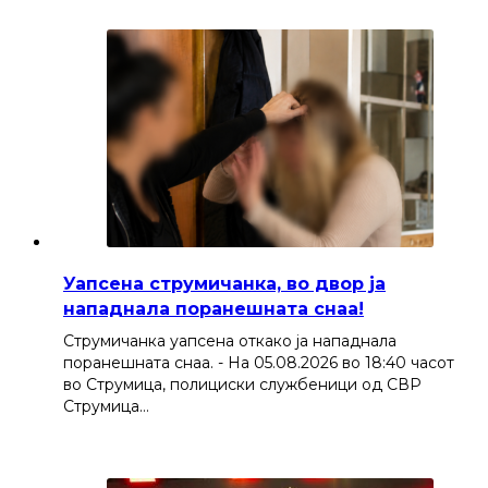
Уапсена струмичанка, во двор ја
нападнала поранешната снаа!
Струмичанка уапсена откако ја нападнала
поранешната снаа. - На 05.08.2026 во 18:40 часот
во Струмица, полициски службеници од СВР
Струмица…