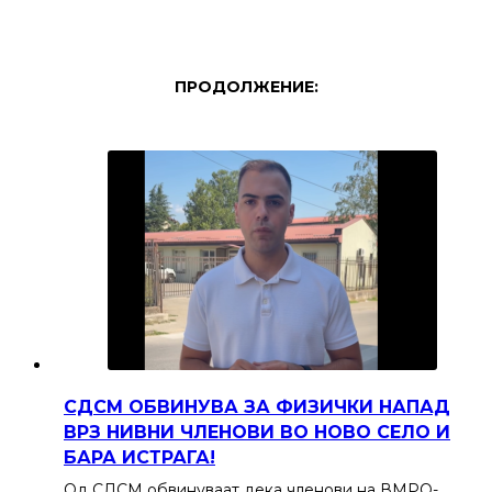
ПРОДОЛЖЕНИЕ:
СДСМ ОБВИНУВА ЗА ФИЗИЧКИ НАПАД
ВРЗ НИВНИ ЧЛЕНОВИ ВО НОВО СЕЛО И
БАРА ИСТРАГА!
Од СДСМ обвинуваат дека членови на ВМРО-