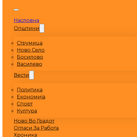
Насловна
Општини
Струмица
Ново Село
Босилово
Василево
Вести
Политика
Економија
Спорт
Култура
Ново Во Градот
Огласи За Работа
Хроника