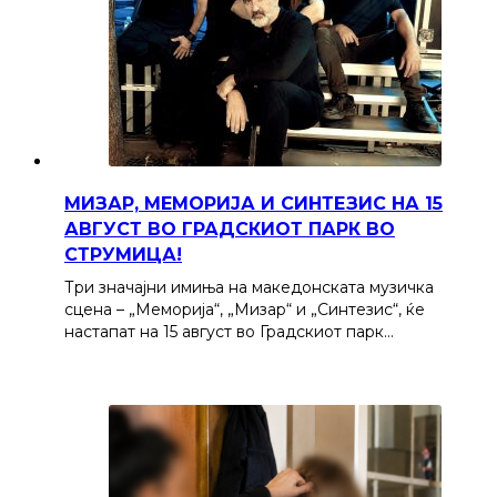
МИЗАР, МЕМОРИЈА И СИНТЕЗИС НА 15
АВГУСТ ВО ГРАДСКИОТ ПАРК ВО
СТРУМИЦА!
Три значајни имиња на македонската музичка
сцена – „Меморија“, „Мизар“ и „Синтезис“, ќе
настапат на 15 август во Градскиот парк…