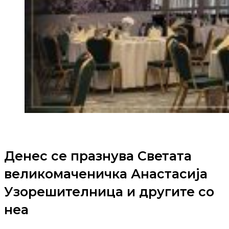
Денес се празнува Светата
великомаченичка Анастасија
Узорешителница и другите со
неа