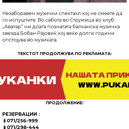
Незаборавен музички спектакл кој не смеете да
го испуштите. Во сабота во Струмица во клуб
„Аватар“ ни доаѓа познатата балканска музичка
ѕвезда Бобан Рајовиќ кој веќе долги години
опстојува во музиката.
ТЕКСТОТ ПРОДОЛЖУВА ПО РЕКЛАМАТА:
ПРОДОЛЖЕНИЕ:
РЕЗЕРВАЦИИ :
📱071/256-999
📱071/298-444