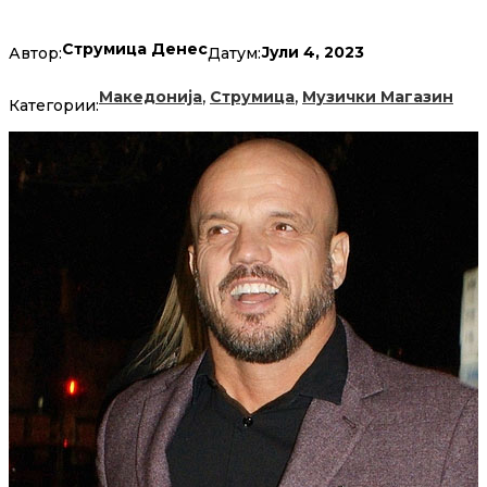
Струмица Денес
Јули 4, 2023
Автор:
Датум:
,
,
Македонија
Струмица
Музички Магазин
Категории: