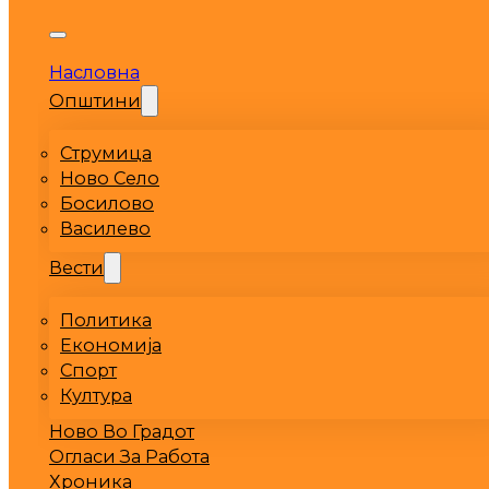
Насловна
Општини
Струмица
Ново Село
Босилово
Василево
Вести
Политика
Економија
Спорт
Култура
Ново Во Градот
Огласи За Работа
Хроника