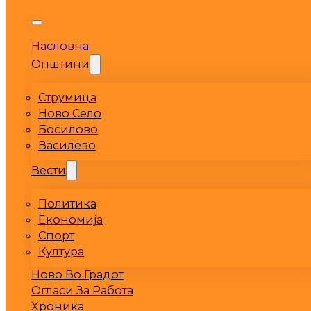
Насловна
Општини
Струмица
Ново Село
Босилово
Василево
Вести
Политика
Економија
Спорт
Култура
Ново Во Градот
Огласи За Работа
Хроника