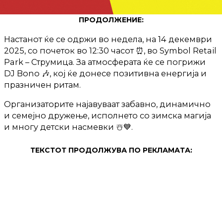
ПРОДОЛЖЕНИЕ:
Настанот ќе се одржи во недела, на 14 декември
2025, со почеток во 12:30 часот ⏰, во Symbol Retail
Park – Струмица. За атмосферата ќе се погрижи
DJ Bono 🎶, кој ќе донесе позитивна енергија и
празничен ритам.
Организаторите најавуваат забавно, динамично
и семејно дружење, исполнето со зимска магија
и многу детски насмевки ☃️💙.
ТЕКСТОТ ПРОДОЛЖУВА ПО РЕКЛАМАТА: