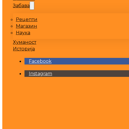
Забава
Рецепти
Магазин
Наука
Хуманост
Историја
Facebook
Instagram