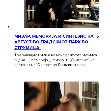
МИЗАР, МЕМОРИЈА И СИНТЕЗИС НА 15
АВГУСТ ВО ГРАДСКИОТ ПАРК ВО
СТРУМИЦА!
Три значајни имиња на македонската музичка
сцена – „Меморија“, „Мизар“ и „Синтезис“, ќе
настапат на 15 август во Градскиот парк…