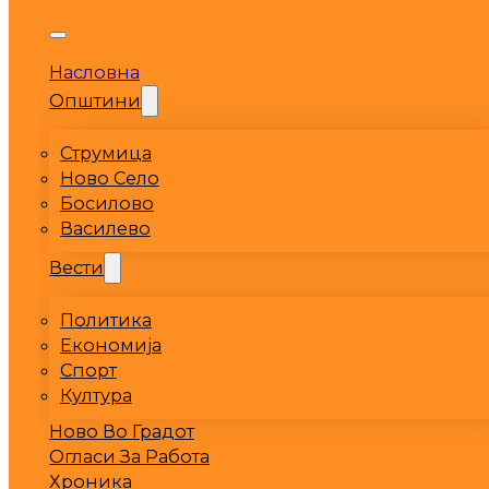
Насловна
Општини
Струмица
Ново Село
Босилово
Василево
Вести
Политика
Економија
Спорт
Култура
Ново Во Градот
Огласи За Работа
Хроника