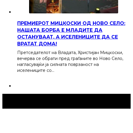
ПРЕМИЕРОТ МИЦКОСКИ ОД НОВО СЕЛО:
НАШАТА БОРБА Е МЛАДИТЕ ДА
ОСТАНУВААТ, А ИСЕЛЕНИЦИТЕ ДА СЕ
ВРАТАТ ДОМА!
Претседателот на Владата, Христијан Мицкоски,
вечерва се обрати пред граѓаните во Ново Село,
нагласувајќи ја силната поврзаност на
иселениците со…
Струмица Денес © 2024