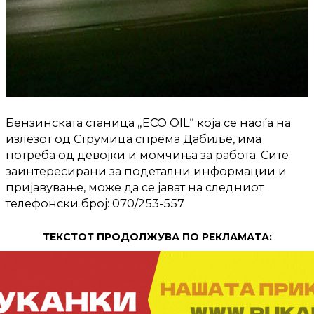
Бензинската станица „ECO OIL“ која се наоѓа на
излезот од Струмица спрема Дабиље, има
потреба од девојки и момчиња за работа. Сите
заинтересирани за подетални информации и
пријавување, може да се јават на следниот
телефонски број: 070/253-557
ТЕКСТОТ ПРОДОЛЖУВА ПО РЕКЛАМАТА: