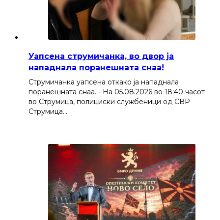
Уапсена струмичанка, во двор ја
нападнала поранешната снаа!
Струмичанка уапсена откако ја нападнала
поранешната снаа. - На 05.08.2026 во 18:40 часот
во Струмица, полициски службеници од СВР
Струмица…