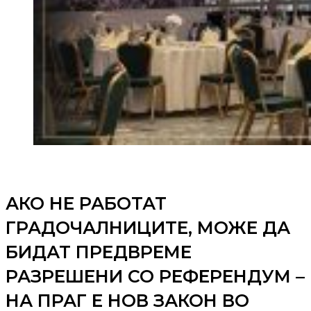
АКО НЕ РАБОТАТ
ГРАДОЧАЛНИЦИТЕ, МОЖЕ ДА
БИДАТ ПРЕДВРЕМЕ
РАЗРЕШЕНИ СО РЕФЕРЕНДУМ –
НА ПРАГ Е НОВ ЗАКОН ВО