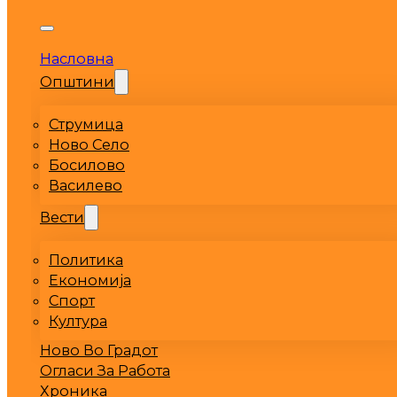
Насловна
Општини
Струмица
Ново Село
Босилово
Василево
Вести
Политика
Економија
Спорт
Култура
Ново Во Градот
Огласи За Работа
Хроника