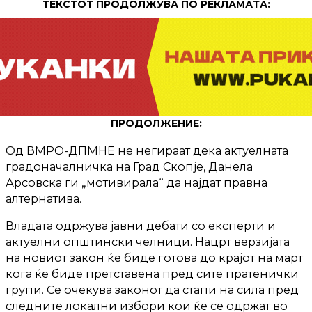
ТЕКСТОТ ПРОДОЛЖУВА ПО РЕКЛАМАТА:
ПРОДОЛЖЕНИЕ:
Од ВМРО-ДПМНЕ не негираат дека актуелната
градоначалничка на Град Скопје, Данела
Арсовска ги „мотивирала“ да најдат правна
алтернатива.
Владата одржува јавни дебати со експерти и
актуелни општински челници. Нацрт верзијата
на новиот закон ќе биде готова до крајот на март
кога ќе биде претставена пред сите пратенички
групи. Се очекува законот да стапи на сила пред
следните локални избори кои ќе се одржат во