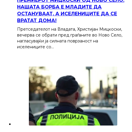
ПРЕМИЕРОТ МИЦКОСКИ ОД НОВО СЕЛО:
НАШАТА БОРБА Е МЛАДИТЕ ДА
ОСТАНУВААТ, А ИСЕЛЕНИЦИТЕ ДА СЕ
ВРАТАТ ДОМА!
Претседателот на Владата, Христијан Мицкоски,
вечерва се обрати пред граѓаните во Ново Село,
нагласувајќи ја силната поврзаност на
иселениците со…