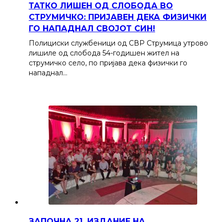
ТАТКО ЛИШЕН ОД СЛОБОДА ВО
СТРУМИЧКО: ПРИЈАВЕН ДЕКА ФИЗИЧКИ
ГО НАПАДНАЛ СВОЈОТ СИН!
Полициски службеници од СВР Струмица утрово
лишиле од слобода 54-годишен жител на
струмичко село, по пријава дека физички го
нападнал…
ЗАПОЧНА 21. ИЗДАНИЕ НА