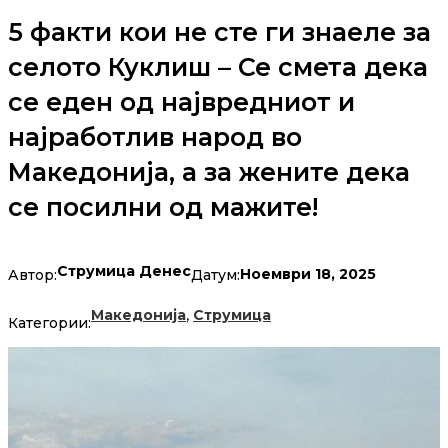
5 факти кои не сте ги знаеле за
селото Куклиш – Се смета дека
се еден од највредниот и
најработлив народ во
Македонија, а за жените дека
се посилни од мажите!
Струмица Денес
Ноември 18, 2025
Автор:
Датум:
,
Македонија
Струмица
Категории: