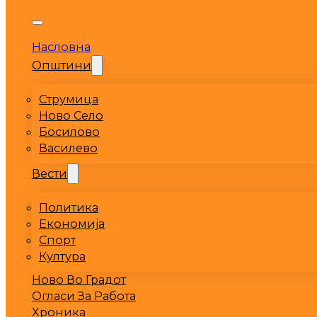
Насловна
Општини
Струмица
Ново Село
Босилово
Василево
Вести
Политика
Економија
Спорт
Култура
Ново Во Градот
Огласи За Работа
Хроника