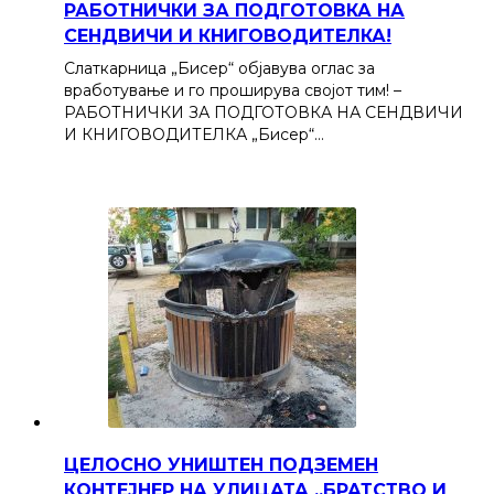
РАБОТНИЧКИ ЗА ПОДГОТОВКА НА
СЕНДВИЧИ И КНИГОВОДИТЕЛКА!
Слаткарница „Бисер“ објавува оглас за
вработување и го проширува својот тим! –
РАБОТНИЧКИ ЗА ПОДГОТОВКА НА СЕНДВИЧИ
И КНИГОВОДИТЕЛКА „Бисер“…
ЦЕЛОСНО УНИШТЕН ПОДЗЕМЕН
КОНТЕЈНЕР НА УЛИЦАТА „БРАТСТВО И