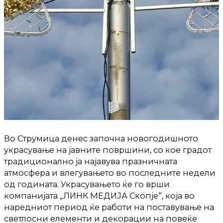
Во Струмица денес започна новогодишното
украсување на јавните површини, со кое градот
традиционално ја најавува празничната
атмосфера и влегувањето во последните недели
од годината. Украсувањето ќе го врши
компанијата „ЛИНК МЕДИЈА Скопје“, која во
наредниот период ќе работи на поставување на
светлосни елементи и декорации на повеќе