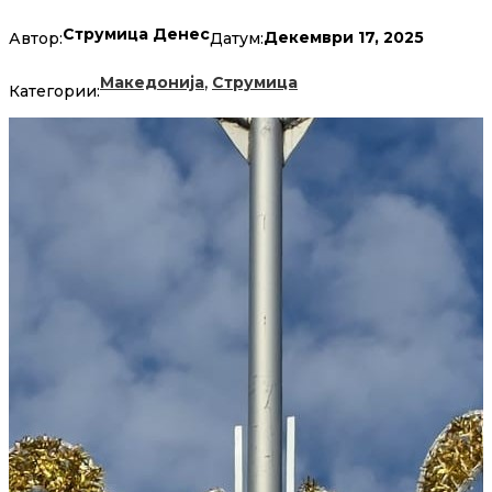
Струмица Денес
Декември 17, 2025
Автор:
Датум:
,
Македонија
Струмица
Категории: