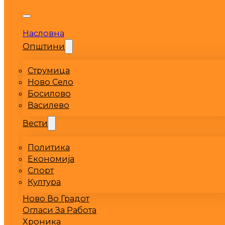
Насловна
Општини
Струмица
Ново Село
Босилово
Василево
Вести
Политика
Економија
Спорт
Култура
Ново Во Градот
Огласи За Работа
Хроника