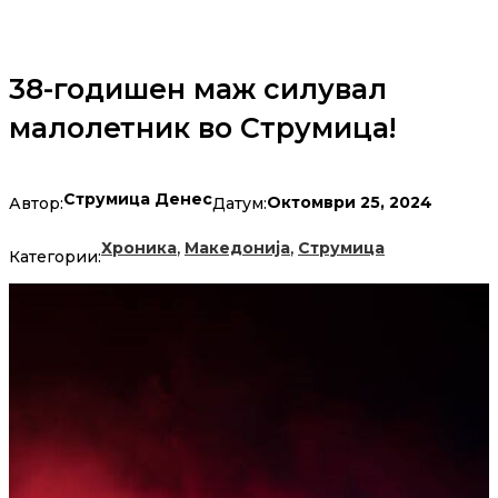
38-годишен маж силувал
малолетник во Струмица!
Струмица Денес
Октомври 25, 2024
Автор:
Датум:
,
,
Хроника
Македонија
Струмица
Категории: