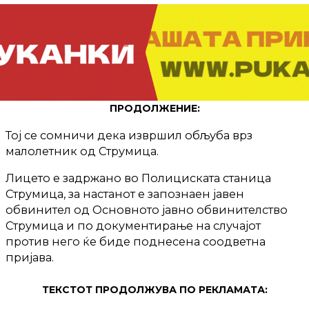
ПРОДОЛЖЕНИЕ:
Тој се сомничи дека извршил обљуба врз
малолетник од Струмица.
Лицето е задржано во Полициската станица
Струмица, за настанот е запознаен јавен
обвинител од Основното јавно обвинителство
Струмица и по документирање на случајот
против него ќе биде поднесена соодветна
пријава.
ТЕКСТОТ ПРОДОЛЖУВА ПО РЕКЛАМАТА: