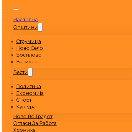
Насловна
Општини
Струмица
Ново Село
Босилово
Василево
Вести
Политика
Економија
Спорт
Култура
Ново Во Градот
Огласи За Работа
Хроника