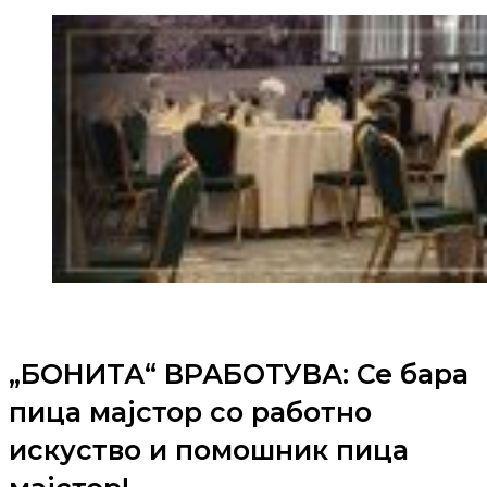
„БОНИТА“ ВРАБОТУВА: Се бара
пица мајстор со работно
искуство и помошник пица