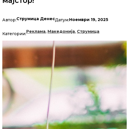
мајстор!
Струмица Денес
Ноември 19, 2025
Автор:
Датум:
,
,
Реклама
Македонија
Струмица
Категории: