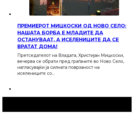
ПРЕМИЕРОТ МИЦКОСКИ ОД НОВО СЕЛО:
НАШАТА БОРБА Е МЛАДИТЕ ДА
ОСТАНУВААТ, А ИСЕЛЕНИЦИТЕ ДА СЕ
ВРАТАТ ДОМА!
Претседателот на Владата, Христијан Мицкоски,
вечерва се обрати пред граѓаните во Ново Село,
нагласувајќи ја силната поврзаност на
иселениците со…
Струмица Денес © 2024