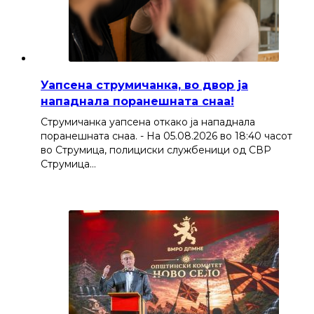
Уапсена струмичанка, во двор ја
нападнала поранешната снаа!
Струмичанка уапсена откако ја нападнала
поранешната снаа. - На 05.08.2026 во 18:40 часот
во Струмица, полициски службеници од СВР
Струмица…