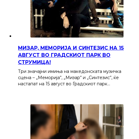
МИЗАР, МЕМОРИЈА И СИНТЕЗИС НА 15
АВГУСТ ВО ГРАДСКИОТ ПАРК ВО
СТРУМИЦА!
Три значајни имиња на македонската музичка
сцена – „Меморија“, „Мизар“ и „Синтезис“, ќе
настапат на 15 август во Градскиот парк…