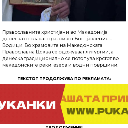
Православните христијани во Македонија
денеска го слават празникот Богојавление –
Водици. Во храмовите на Македонската
Православна Црква се одржуваат литургии, а
денеска традиционално се потопува крстот во
македонските реки, езера и водни површини.
ТЕКСТОТ ПРОДОЛЖУВА ПО РЕКЛАМАТА:
ПРОДОЛЖЕНИЕ: