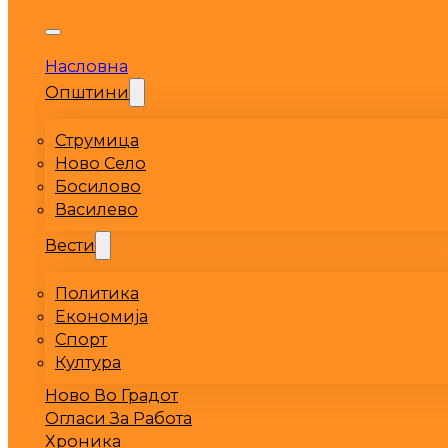
Насловна
Општини
Струмица
Ново Село
Босилово
Василево
Вести
Политика
Економија
Спорт
Култура
Ново Во Градот
Огласи За Работа
Хроника