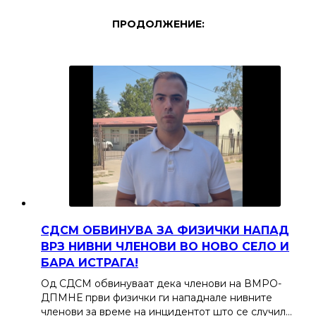
ПРОДОЛЖЕНИЕ:
СДСМ ОБВИНУВА ЗА ФИЗИЧКИ НАПАД
ВРЗ НИВНИ ЧЛЕНОВИ ВО НОВО СЕЛО И
БАРА ИСТРАГА!
Од СДСМ обвинуваат дека членови на ВМРО-
ДПМНЕ први физички ги нападнале нивните
членови за време на инцидентот што се случил…