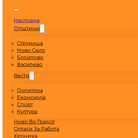
Насловна
Општини
Струмица
Ново Село
Босилово
Василево
Вести
Политика
Економија
Спорт
Култура
Ново Во Градот
Огласи За Работа
Хроника