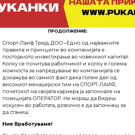
ПРОДОЛЖЕНИЕ:
Спорт-Лаиф Трејд ДОО –Едно од најважните
правила и принципи во компанијата е
постојаното инвестирање во човечкиот капитал.
Колку се почитува работникот и колку е голема
можноста за напредување во компанијата се
докажува во самиот факт дека голем дел од
високиот менаџерски тим на СПОРТ-ЛАИФ,
почетокот на својата кариера ја започнале на
позицијата ОПЕРАТОР. Не мораш да бидеш
искусен во работата, доволно е да започнеш за
да станеш.
Ние Вработуваме!