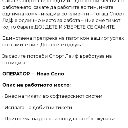
Сакате Спорт? сте вредни и одговорни, чесни во
работењето, сакате да работите во тим, имате
одлична комуникација со клиенти – Тогаш Спорт
Лајф е одлично место за работа – Ние сме тимот
кој го барате.ДОЈДЕТЕ И УВЕРЕТЕ СЕ САМИТЕ
Единствена препрека на патот кон вашиот успех
сте самите вие. Донесете одлука!
За своите потреби Спорт Лаиф вработува на
позиција:
ОПЕРАТОР – Ново Село
Опис на работното место:
• Внес на тикети во софтверскиот систем
• Исплата на добитни тикети
• Припрема на дневна понуда за обложување