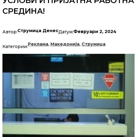
УСЛОВИ И ПРИЈАТНА РАБОТНА
СРЕДИНА!
Струмица Денес
Февруари 2, 2024
Автор:
Датум:
,
,
Реклама
Македонија
Струмица
Категории: