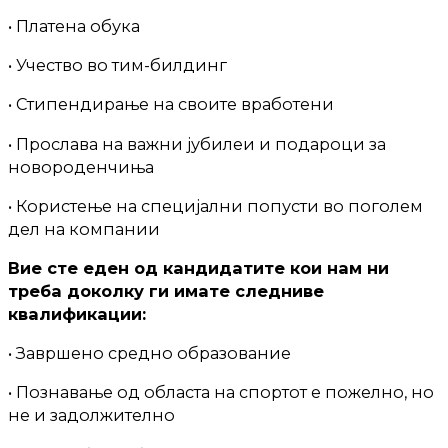
• Платена обука
• Учество во тим-билдинг
• Стипендирање на своите вработени
• Прослава на важни јубилеи и подароци за
новороденчиња
• Користење на специјални попусти во поголем
дел на компании
Вие сте еден од кандидатите кои нам ни
треба доколку ги имате следниве
квалификации:
• Завршено средно образование
• Познавање од областа на спортот е пожелно, но
не и задолжително