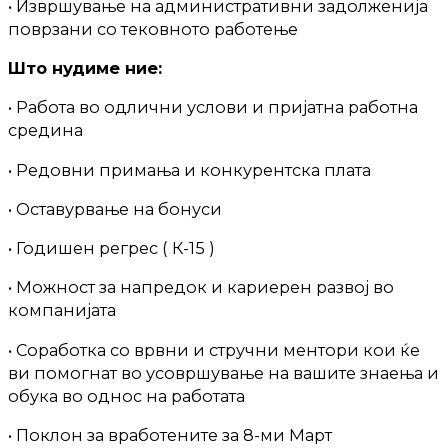
• Извршување на административни задолженија
поврзани со тековното работење
Што нудиме ние:
• Работа во одлични услови и пријатна работна
средина
• Редовни примања и конкурентска плата
• Оставурвање на бонуси
• Годишен регрес ( К-15 )
• Можност за напредок и кариерен развој во
компанијата
• Соработка со врвни и стручни ментори кои ќе
ви помогнат во усовршување на вашите знаења и
обука во однос на работата
• Поклон за вработените за 8-ми Март