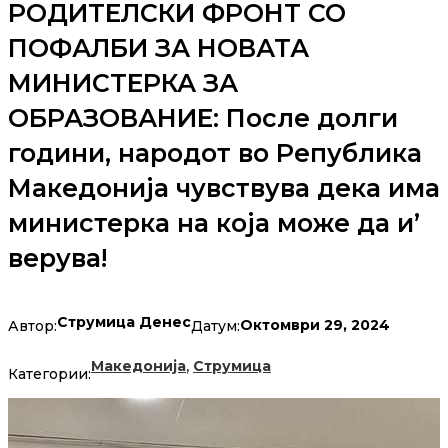
РОДИТЕЛСКИ ФРОНТ СО
ПОФАЛБИ ЗА НОВАТА
МИНИСТЕРКА ЗА
ОБРАЗОВАНИЕ: После долги
години, народот во Република
Македонија чувствува дека има
министерка на која може да и’
верува!
Струмица Денес
Октомври 29, 2024
Автор:
Датум:
,
Македонија
Струмица
Категории: