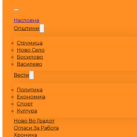
Насловна
Општини
Струмица
Ново Село
Босилово
Василево
Вести
Политика
Економија
Спорт
Култура
Ново Во Градот
Огласи За Работа
Хроника