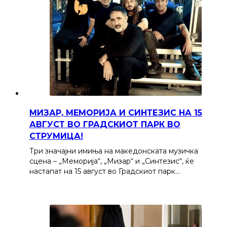
МИЗАР, МЕМОРИЈА И СИНТЕЗИС НА 15
АВГУСТ ВО ГРАДСКИОТ ПАРК ВО
СТРУМИЦА!
Три значајни имиња на македонската музичка
сцена – „Меморија“, „Мизар“ и „Синтезис“, ќе
настапат на 15 август во Градскиот парк…