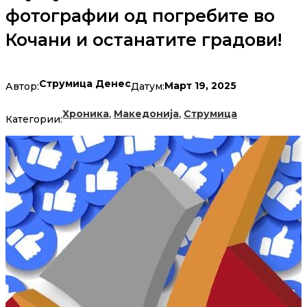
фотографии од погребите во
Кочани и останатите градови!
Струмица Денес
Март 19, 2025
Автор:
Датум:
,
,
Хроника
Македонија
Струмица
Категории: