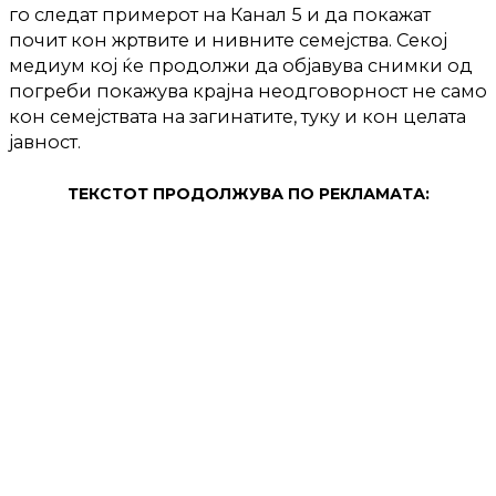
го следат примерот на Канал 5 и да покажат
почит кон жртвите и нивните семејства. Секој
медиум кој ќе продолжи да објавува снимки од
погреби покажува крајна неодговорност не само
кон семејствата на загинатите, туку и кон целата
јавност.
ТЕКСТОТ ПРОДОЛЖУВА ПО РЕКЛАМАТА: