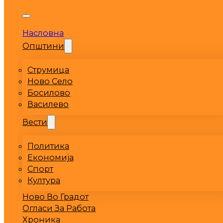
Насловна
Општини
Струмица
Ново Село
Босилово
Василево
Вести
Политика
Економија
Спорт
Култура
Ново Во Градот
Огласи За Работа
Хроника