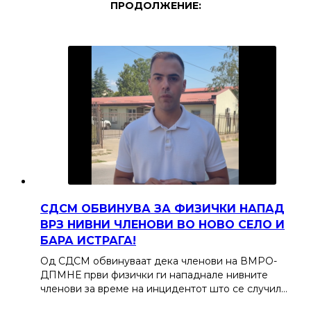
ПРОДОЛЖЕНИЕ:
СДСМ ОБВИНУВА ЗА ФИЗИЧКИ НАПАД
ВРЗ НИВНИ ЧЛЕНОВИ ВО НОВО СЕЛО И
БАРА ИСТРАГА!
Од СДСМ обвинуваат дека членови на ВМРО-
ДПМНЕ први физички ги нападнале нивните
членови за време на инцидентот што се случил…