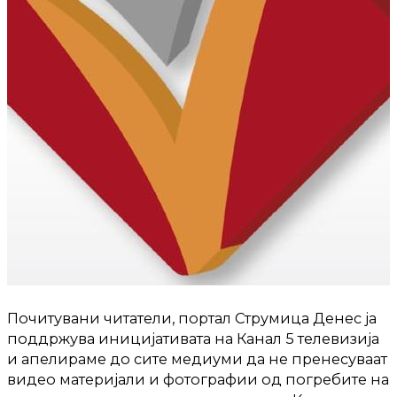
Почитувани читатели, портал Струмица Денес ја
поддржува иницијативата на Канал 5 телевизија
и апелираме до сите медиуми да не пренесуваат
видео материјали и фотографии од погребите на