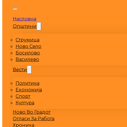
Насловна
Општини
Струмица
Ново Село
Босилово
Василево
Вести
Политика
Економија
Спорт
Култура
Ново Во Градот
Огласи За Работа
Хроника