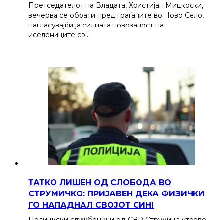
Претседателот на Владата, Христијан Мицкоски,
вечерва се обрати пред граѓаните во Ново Село,
нагласувајќи ја силната поврзаност на
иселениците со…
ТАТКО ЛИШЕН ОД СЛОБОДА ВО
СТРУМИЧКО: ПРИЈАВЕН ДЕКА ФИЗИЧКИ
ГО НАПАДНАЛ СВОЈОТ СИН!
Полициски службеници од СВР Струмица утрово