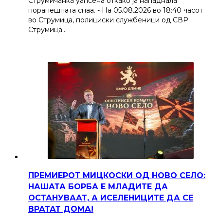
Струмичанка уапсена откако ја нападнала
поранешната снаа. - На 05.08.2026 во 18:40 часот
во Струмица, полициски службеници од СВР
Струмица…
ПРЕМИЕРОТ МИЦКОСКИ ОД НОВО СЕЛО:
НАШАТА БОРБА Е МЛАДИТЕ ДА
ОСТАНУВААТ, А ИСЕЛЕНИЦИТЕ ДА СЕ
ВРАТАТ ДОМА!