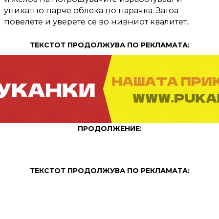
уникатно парче облека по нарачка. Затоа
повелете и уверете се во нивниот квалитет.
ТЕКСТОТ ПРОДОЛЖУВА ПО РЕКЛАМАТА:
ПРОДОЛЖЕНИЕ:
ТЕКСТОТ ПРОДОЛЖУВА ПО РЕКЛАМАТА: