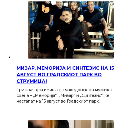
МИЗАР, МЕМОРИЈА И СИНТЕЗИС НА 15
АВГУСТ ВО ГРАДСКИОТ ПАРК ВО
СТРУМИЦА!
Три значајни имиња на македонската музичка
сцена – „Меморија“, „Мизар“ и „Синтезис“, ќе
настапат на 15 август во Градскиот парк…