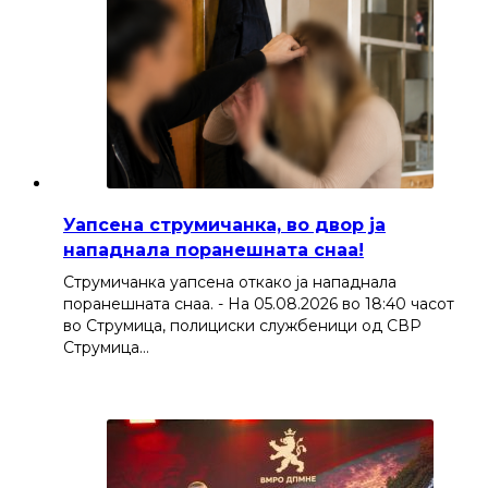
Уапсена струмичанка, во двор ја
нападнала поранешната снаа!
Струмичанка уапсена откако ја нападнала
поранешната снаа. - На 05.08.2026 во 18:40 часот
во Струмица, полициски службеници од СВР
Струмица…