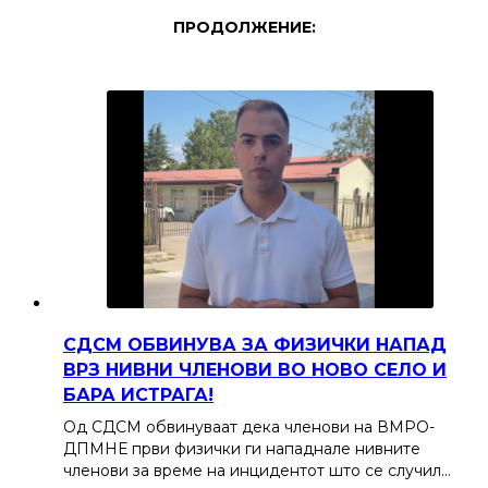
ПРОДОЛЖЕНИЕ:
СДСМ ОБВИНУВА ЗА ФИЗИЧКИ НАПАД
ВРЗ НИВНИ ЧЛЕНОВИ ВО НОВО СЕЛО И
БАРА ИСТРАГА!
Од СДСМ обвинуваат дека членови на ВМРО-
ДПМНЕ први физички ги нападнале нивните
членови за време на инцидентот што се случил…