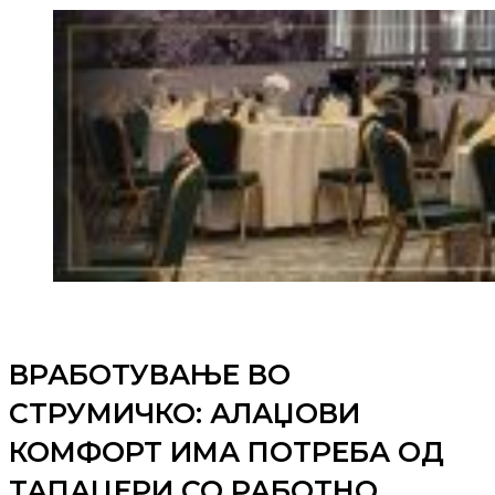
ВРАБОТУВАЊЕ ВО
СТРУМИЧКО: АЛАЏОВИ
КОМФОРТ ИМА ПОТРЕБА ОД
ТАПАЦЕРИ СО РАБОТНО