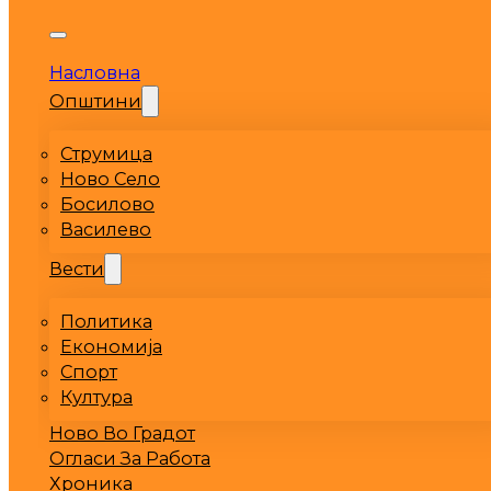
Насловна
Општини
Струмица
Ново Село
Босилово
Василево
Вести
Политика
Економија
Спорт
Култура
Ново Во Градот
Огласи За Работа
Хроника