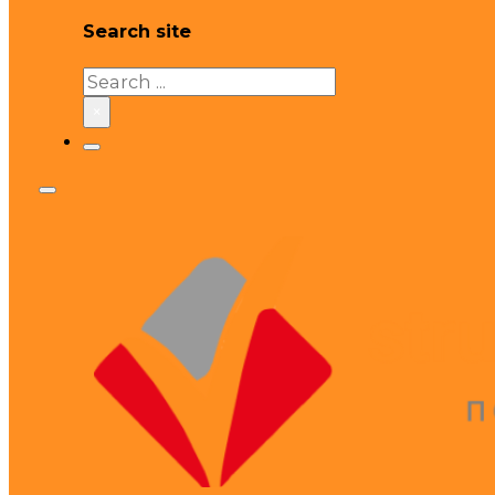
Search site
Search
×