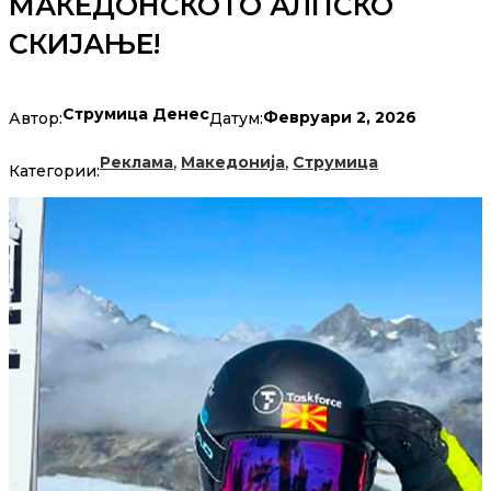
МАКЕДОНСКОТО АЛПСКО
СКИЈАЊЕ!
Струмица Денес
Февруари 2, 2026
Автор:
Датум:
,
,
Реклама
Македонија
Струмица
Категории: