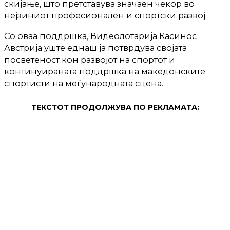
скијање, што претставува значаен чекор во
нејзиниот професионален и спортски развој.
Со оваа поддршка, Видеолотарија Касинос
Австрија уште еднаш ја потврдува својата
посветеност кон развојот на спортот и
континуираната поддршка на македонските
спортисти на меѓународната сцена.
ТЕКСТОТ ПРОДОЛЖУВА ПО РЕКЛАМАТА: