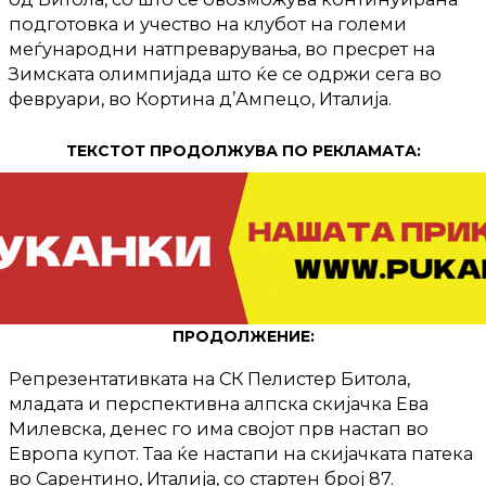
подготовка и учество на клубот на големи
меѓународни натпреварувања, во пресрет на
Зимската олимпијада што ќе се одржи сега во
февруари, во Кортина д’Ампецо, Италија.
ТЕКСТОТ ПРОДОЛЖУВА ПО РЕКЛАМАТА:
ПРОДОЛЖЕНИЕ:
Репрезентативката на СК Пелистер Битола,
младата и перспективна алпска скијачка Ева
Милевска, денес го има својот прв настап во
Европа купот. Таа ќе настапи на скијачката патека
во Сарентино, Италија, со стартен број 87.