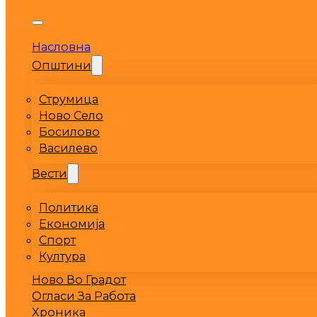
Насловна
Општини
Струмица
Ново Село
Босилово
Василево
Вести
Политика
Економија
Спорт
Култура
Ново Во Градот
Огласи За Работа
Хроника