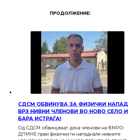
ПРОДОЛЖЕНИЕ:
СДСМ ОБВИНУВА ЗА ФИЗИЧКИ НАПАД
ВРЗ НИВНИ ЧЛЕНОВИ ВО НОВО СЕЛО И
БАРА ИСТРАГА!
Од СДСМ обвинуваат дека членови на ВМРО-
ДПМНЕ први физички ги нападнале нивните