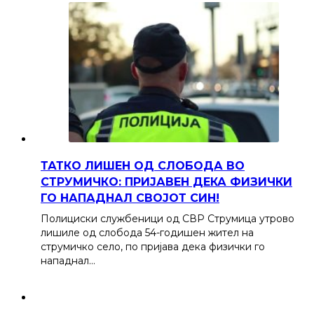
ТАТКО ЛИШЕН ОД СЛОБОДА ВО
СТРУМИЧКО: ПРИЈАВЕН ДЕКА ФИЗИЧКИ
ГО НАПАДНАЛ СВОЈОТ СИН!
Полициски службеници од СВР Струмица утрово
лишиле од слобода 54-годишен жител на
струмичко село, по пријава дека физички го
нападнал…