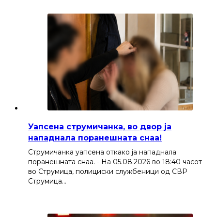
Уапсена струмичанка, во двор ја
нападнала поранешната снаа!
Струмичанка уапсена откако ја нападнала
поранешната снаа. - На 05.08.2026 во 18:40 часот
во Струмица, полициски службеници од СВР
Струмица…