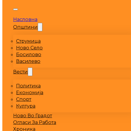
Насловна
Општини
Струмица
Ново Село
Босилово
Василево
Вести
Политика
Економија
Спорт
Култура
Ново Во Градот
Огласи За Работа
Хроника