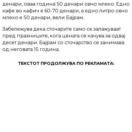
денари, оваа година 50 денари овчо млеко. Едно
кафе во кафич е 60-70 денари, а едно литро овчо
млеко е 50 денари, вели Бајрам.
Забележува дека сточарите само се залажуваат
пред празниците, кога цената се качува за одвај
десет денари. Бајрам со сточарство се занимава
од неговата 15 година.
ТЕКСТОТ ПРОДОЛЖУВА ПО РЕКЛАМАТА: