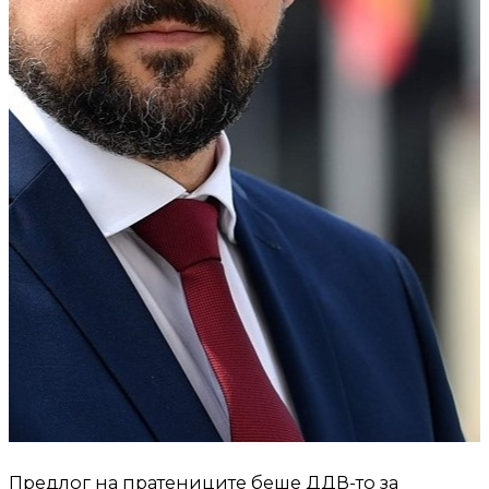
Предлог на пратениците беше ДДВ-то за