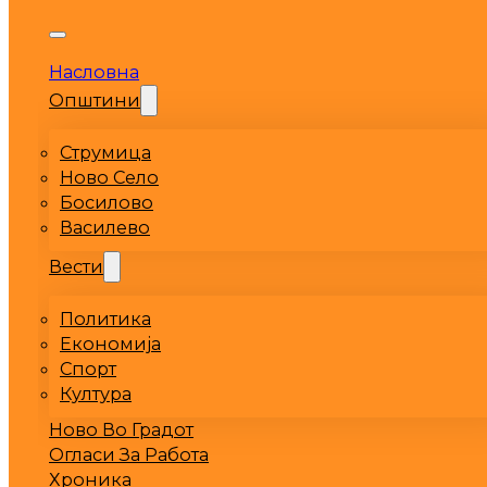
Насловна
Општини
Струмица
Ново Село
Босилово
Василево
Вести
Политика
Економија
Спорт
Култура
Ново Во Градот
Огласи За Работа
Хроника