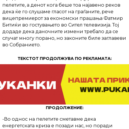
пелетите, а денот кога беше тоа најавено реков
дека ќе го слушаме гласот на граѓаните, рече
вицепремиерот за економски прашања Фатмир
Битиќи во гостувањето во Сител телевизија. Тој
додаде дека даночните измени требало да се
случат многу порано, но законите биле заглавеви
во Собранието.
ТЕКСТОТ ПРОДОЛЖУВА ПО РЕКЛАМАТА:
ПРОДОЛЖЕНИЕ:
-Во однос на пелетите сметавме дека
енергетската криза е позади нас, но поради