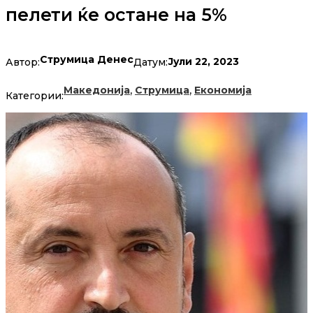
пелети ќе остане на 5%
Струмица Денес
Јули 22, 2023
Автор:
Датум:
,
,
Македонија
Струмица
Економија
Категории: