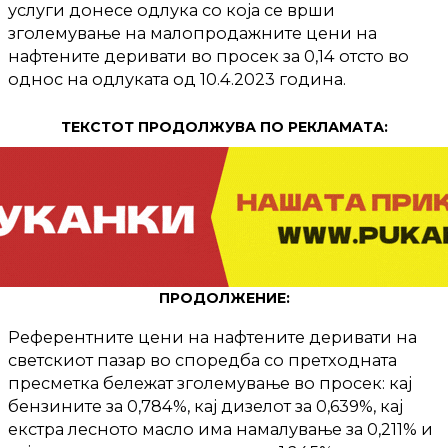
услуги донесе одлука со која се врши
зголемување на малопродажните цени на
нафтените деривати во просек за 0,14 отсто во
однос на одлуката од 10.4.2023 година.
ТЕКСТОТ ПРОДОЛЖУВА ПО РЕКЛАМАТА:
ПРОДОЛЖЕНИЕ:
Референтните цени на нафтените деривати на
светскиот пазар во споредба со претходната
пресметка бележат зголемување во просек: кај
бензините за 0,784%, кај дизелот за 0,639%, кај
екстра лесното масло има намалување за 0,211% и