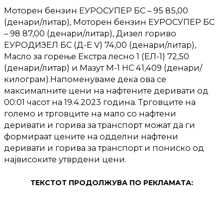
Моторен бензин ЕУРОСУПЕР БС – 95 85,00
(денари/литар), Моторен бензин ЕУРОСУПЕР БС
– 98 87,00 (денари/литар), Дизел гориво
ЕУРОДИЗЕЛ БС (Д-Е V) 74,00 (денари/литар),
Масло за горење Екстра лесно 1 (ЕЛ-1) 72,50
(денари/литар) и Мазут М-1 НС 41,409 (денари/
килограм).Напоменуваме дека ова се
максималните цени на нафтените деривати од
00:01 часот на 19.4.2023 година. Трговците на
големо и трговците на мало со нафтени
деривати и горива за транспорт можат да ги
формираат цените на одделни нафтени
деривати и горива за транспорт и пониско од
највисоките утврдени цени.
ТЕКСТОТ ПРОДОЛЖУВА ПО РЕКЛАМАТА: