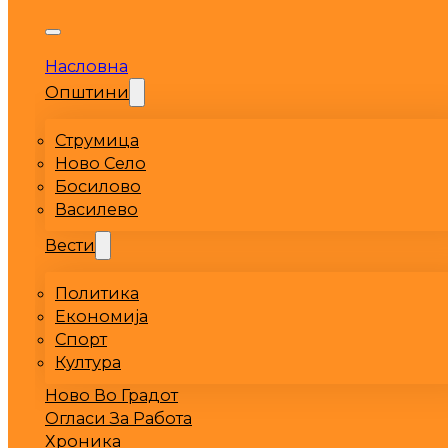
Насловна
Општини
Струмица
Ново Село
Босилово
Василево
Вести
Политика
Економија
Спорт
Култура
Ново Во Градот
Огласи За Работа
Хроника