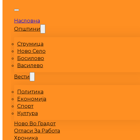
Насловна
Општини
Струмица
Ново Село
Босилово
Василево
Вести
Политика
Економија
Спорт
Култура
Ново Во Градот
Огласи За Работа
Хроника