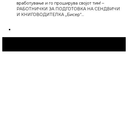
вработување и го проширува својот тим! –
РАБОТНИЧКИ ЗА ПОДГОТОВКА НА СЕНДВИЧИ
И КНИГОВОДИТЕЛКА „Бисер“…
Струмица Денес © 2024