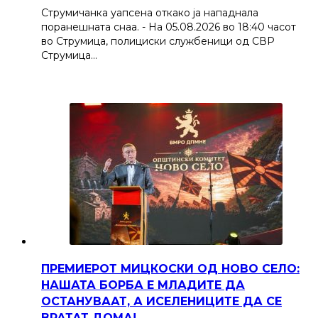
Струмичанка уапсена откако ја нападнала
поранешната снаа. - На 05.08.2026 во 18:40 часот
во Струмица, полициски службеници од СВР
Струмица…
ПРЕМИЕРОТ МИЦКОСКИ ОД НОВО СЕЛО:
НАШАТА БОРБА Е МЛАДИТЕ ДА
ОСТАНУВААТ, А ИСЕЛЕНИЦИТЕ ДА СЕ
ВРАТАТ ДОМА!