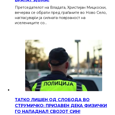
Претседателот на Владата, Христијан Мицкоски,
вечерва се обрати пред граѓаните во Ново Село,
нагласувајќи ја силната поврзаност на
иселениците со…
ТАТКО ЛИШЕН ОД СЛОБОДА ВО
СТРУМИЧКО: ПРИЈАВЕН ДЕКА ФИЗИЧКИ
ГО НАПАДНАЛ СВОЈОТ СИН!