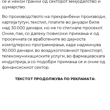
се и некои гранки од секторот земјоделство и
шумарство.
Во производството на прехранбени производи,
хартија тутун, текстил, платите во јануари биле
над 30.000 денари, но не го стигнале просекот.
Оние, пак, со далеку повисоки примања и од
просечната се вработените во дејноста
компјутерско програмирање, каде надминува
90.000 денари, во воздухопловниот транспорт,
телекомуникациските услуги, во фармацевската
индустрија, а со подобри примања се и оние од
финансискиот сектор.
ТЕКСТОТ ПРОДОЛЖУВА ПО РЕКЛАМАТА: