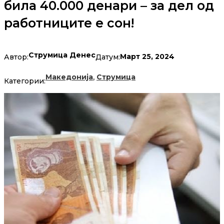
била 40.000 денари – за дел од
работниците е сон!
Струмица Денес
Март 25, 2024
Автор:
Датум:
,
Македонија
Струмица
Категории: