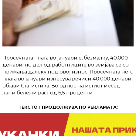
Просечната плата во јануари e, безмалку, 40.000
денари, но дел од работниците во земјава се со
примања далеку под овој износ. Просечната нето
плата во јануари изнесува речиси 40.000 денари,
објави Статистика. Во однос на истиот месец
лани бележи раст од 6,5 проценти.
ТЕКСТОТ ПРОДОЛЖУВА ПО РЕКЛАМАТА: