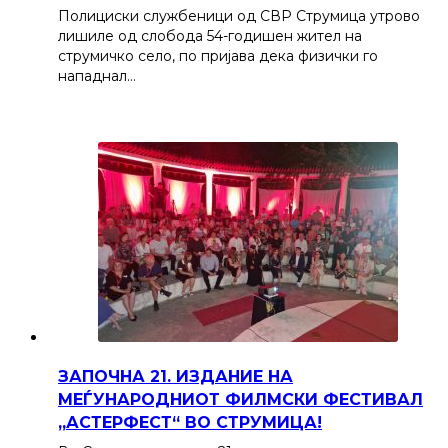
Полициски службеници од СВР Струмица утрово
лишиле од слобода 54-годишен жител на
струмичко село, по пријава дека физички го
нападнал…
ЗАПОЧНА 21. ИЗДАНИЕ НА
МЕЃУНАРОДНИОТ ФИЛМСКИ ФЕСТИВАЛ
„АСТЕРФЕСТ“ ВО СТРУМИЦА!