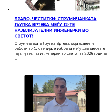
БРАВО, ЧЕСТИТКИ: СТРУМИЧАНКАТА
ЉУПКА ВРТЕВА МЕЃУ 12-ТЕ
НАЈВЛИЈАТЕЛНИ ИНЖЕНЕРКИ ВО
СВЕТОТ!
Струмичанката Љупка Вртева, која живее и
работи во Словенија, е избрана меѓу дванаесетте
највлијателни инженерки во светот за 2026 година.
…