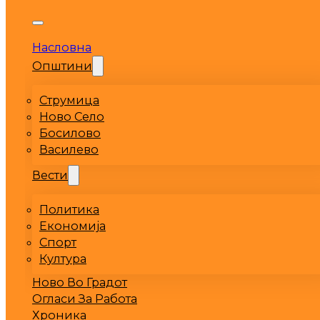
Насловна
Општини
Струмица
Ново Село
Босилово
Василево
Вести
Политика
Економија
Спорт
Култура
Ново Во Градот
Огласи За Работа
Хроника