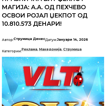
МАГИЈА: А.А. ОД ПЕХЧЕВО
ОСВОИ РОЈАЛ ЏЕКПОТ ОД
10.810.573 ДЕНАРИ!
Струмица Денес
Јануари 14, 2026
Автор:
Датум:
,
,
Реклама
Македонија
Струмица
Категории: