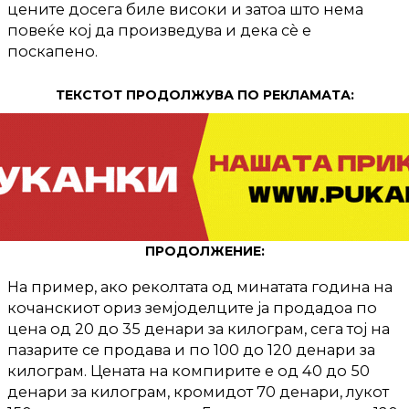
цените досега биле високи и затоа што нема
повеќе кој да произведува и дека сè е
поскапено.
ТЕКСТОТ ПРОДОЛЖУВА ПО РЕКЛАМАТА:
ПРОДОЛЖЕНИЕ:
На пример, ако реколтата од минатата година на
кочанскиот ориз земјоделците ја продадоа по
цена од 20 до 35 денари за килограм, сега тој на
пазарите се продава и по 100 до 120 денари за
килограм. Цената на компирите е од 40 до 50
денари за килограм, кромидот 70 денари, лукот