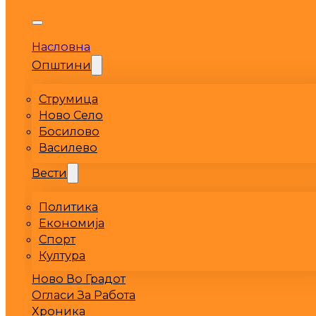
Насловна
Општини
Струмица
Ново Село
Босилово
Василево
Вести
Политика
Економија
Спорт
Култура
Ново Во Градот
Огласи За Работа
Хроника