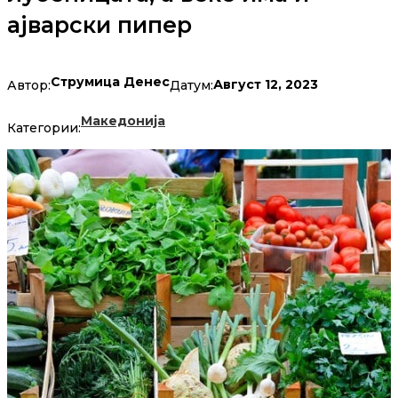
ајварски пипер
Струмица Денес
Август 12, 2023
Автор:
Датум:
Македонија
Категории: